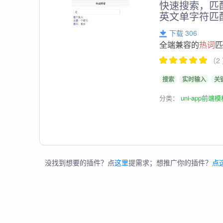
快速搜索，匹
英文单字符匹
下载 306
全端兼容的
热词
（2
搜索
实时输入
关
分类：
uni-app前端
没找到想要的插件？点
这里
提需求；想推广你的插件？
点