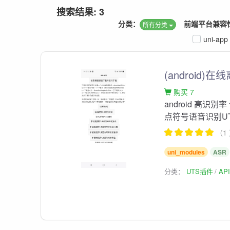
搜索结果: 3
分类：
前端平台兼容
所有分类
uni-app
(android
购买 7
android 高识
点符号语音识别U
（1
uni_modules
ASR
分类：
UTS插件
AP