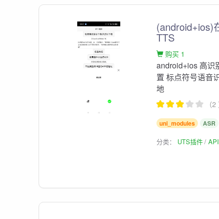
(android+
TTS
购买 1
android+ios
置 标点符号语音
地
（2
uni_modules
ASR
分类：
UTS插件
AP