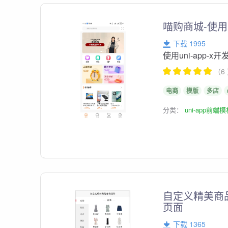
喵购商城-使用u
下载 1995
使用uni-app-x
（6
电商
模版
多店
分类：
uni-app前端
自定义精美商品分
页面
下载 1365