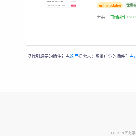
uni_modules
优惠
分类：
前端组件
vu
没找到想要的插件？点
这里
提需求；想推广你的插件？
点
DCloud 即