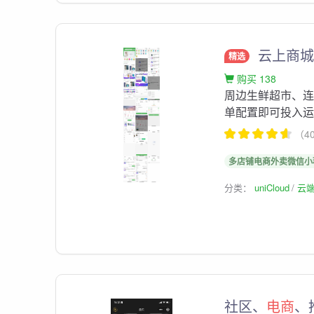
云上商城
精选
购买 138
周边生鲜超市、连
单配置即可投入
（4
多店铺电商外卖微信小
分类：
uniCloud
云
社区、
电商
、