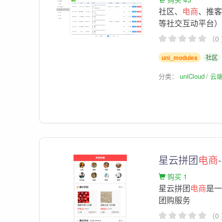
社区、
电商
、推
等社交互动平台
（0
uni_modules
社区
分类：
uniCloud
云
星云拼团
电商
购买 1
星云拼团
电商
是
团购服务
（0