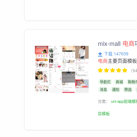
mix-mall
电商
下载 147639
电商
主要页面模
（9
导航栏
商城
购物
消息
通知
筛选
分类：
uni-app前端
目模板