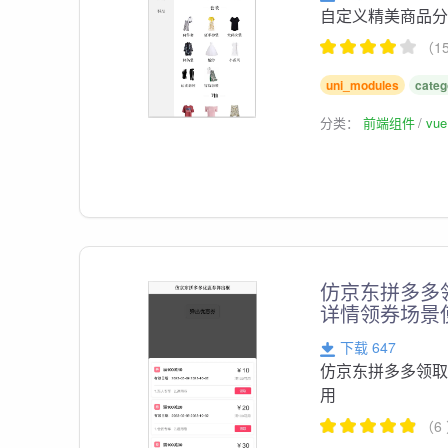
自定义精美商品分类组
（1
uni_modules
categ
分类：
前端组件
vu
仿京东拼多多领
详情领券场景
下载 647
仿京东拼多多领取优
用
（6