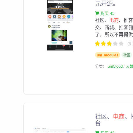
元开源。
购买 45
社区、
电商
、推
交、商城、推客佣
了，所以不再提供售
（9
uni_modules
社区
分类：
uniCloud
云
社区、
电商
、
台
购买 43