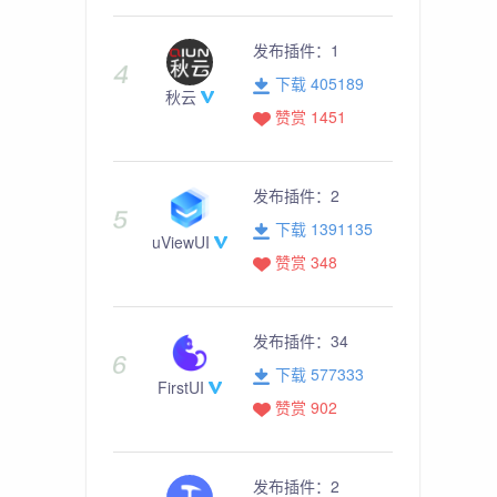
发布插件：
1
下载 405189
秋云
赞赏 1451
发布插件：
2
下载 1391135
uViewUI
赞赏 348
发布插件：
34
下载 577333
FirstUI
赞赏 902
发布插件：
2