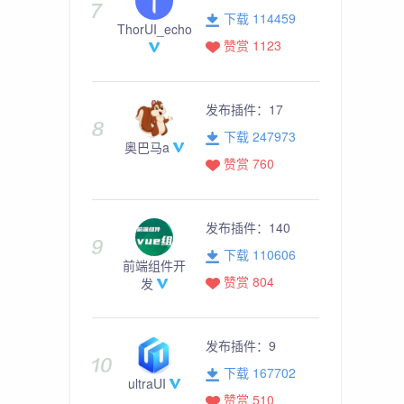
下载 114459
ThorUI_echo
赞赏 1123
发布插件：
17
下载 247973
奥巴马a
赞赏 760
发布插件：
140
下载 110606
前端组件开
赞赏 804
发
发布插件：
9
下载 167702
ultraUI
赞赏 510