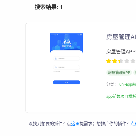
搜索结果: 1
房屋管理AP
房屋管理APP
房屋管理APP
分类：
uni-ap
app前端项目模
没找到想要的插件？点
这里
提需求；想推广你的插件？
点