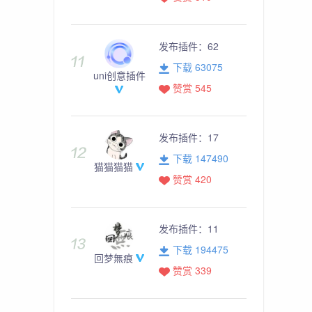
发布插件：
62
下载 63075
uni创意插件
赞赏 545
发布插件：
17
下载 147490
猫猫猫猫
赞赏 420
发布插件：
11
下载 194475
回梦無痕
赞赏 339