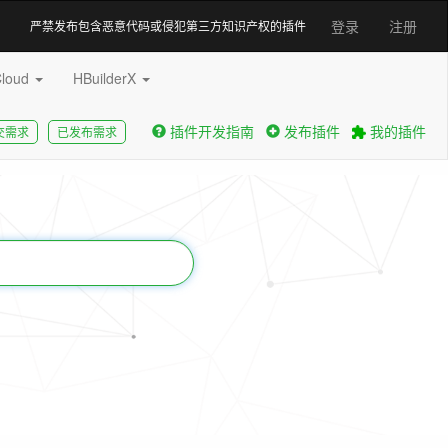
登录
注册
严禁发布包含恶意代码或侵犯第三方知识产权的插件
Cloud
HBuilderX
插件开发指南
发布插件
我的插件
交需求
已发布需求