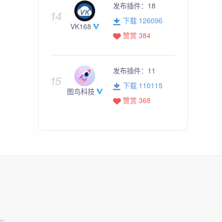
发布插件：
18
下载 126096
VK168
赞赏 384
发布插件：
11
下载 110115
图鸟科技
赞赏 368