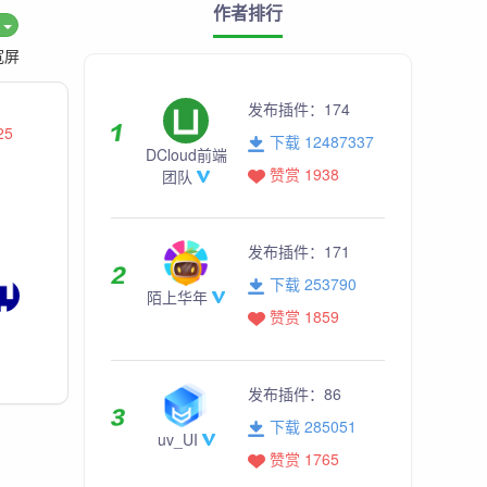
作者排行
度
宽屏
发布插件：
174
25
下载 12487337
DCloud前端
赞赏 1938
团队
发布插件：
171
下载 253790
陌上华年
赞赏 1859
发布插件：
86
下载 285051
uv_UI
赞赏 1765