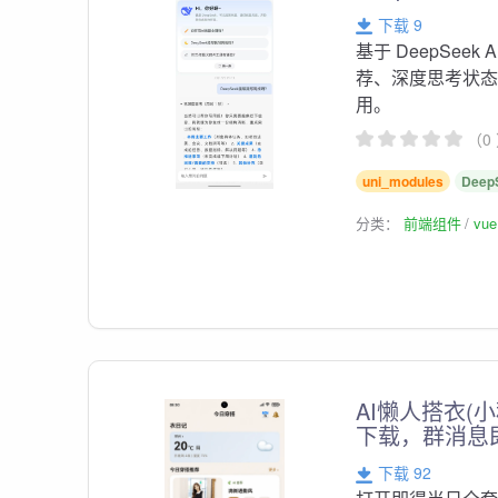
下载 9
基于 DeepSeek 
荐、深度思考状态、
用。
（0
uni_modules
Deep
分类：
前端组件
vu
AI懒人搭衣
下载，群消息
下载 92