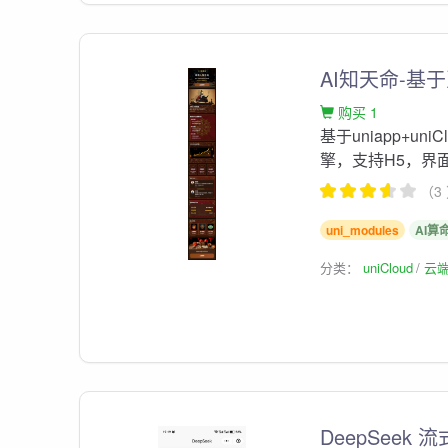
AI知天命-基于
购买 1
基于uniapp+un
擎，支持H5，界
（3
uni_modules
AI算
分类：
uniCloud
云
DeepSeek 