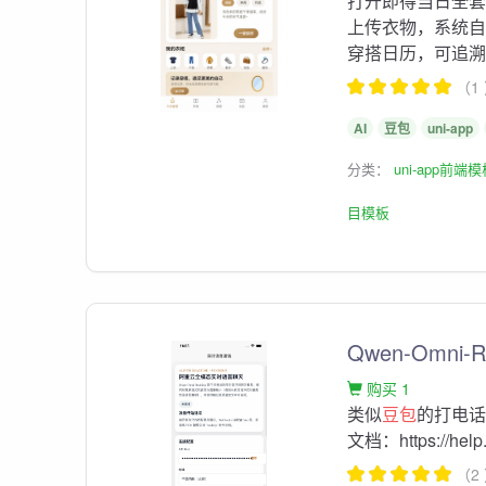
打开即得当日全
上传衣物，系统
穿搭日历，可追溯过
（1
AI
豆包
uni-app
分类：
uni-app前端
目模板
Qwen-Omn
购买 1
类似
豆包
的打电话功
文档：https://help.
（2