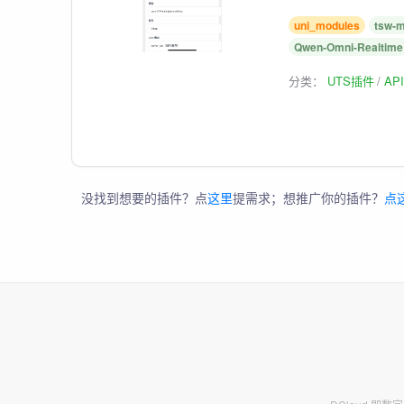
uni_modules
tsw-m
Qwen-Omni-Realtime
分类：
UTS插件
AP
没找到想要的插件？点
这里
提需求；想推广你的插件？
点