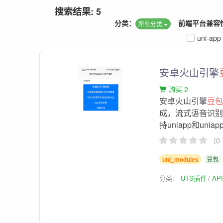
搜索结果: 5
分类：
前端平台兼容
所有分类
uni-app
安卓火山引擎
购买 2
安卓火山引擎
豆
成，流式语音识别
持uniapp和uniapp
（0
uni_modules
豆包
分类：
UTS插件
AP