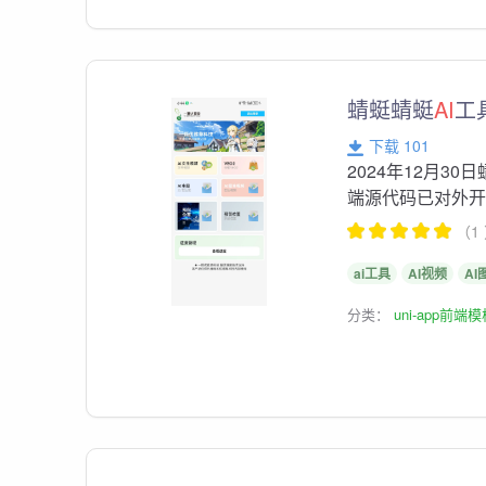
蜻蜓蜻蜓
AI
工
下载 101
2024年12月30
端源代码已对外开
（1
ai工具
AI视频
AI
分类：
uni-app前端