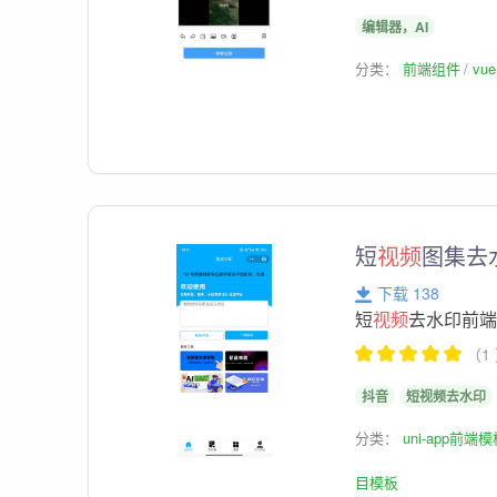
编辑器，AI
分类：
前端组件
vu
短
视频
图集去
下载 138
短
视频
去水印前端
（1
抖音
短视频去水印
分类：
uni-app前端
目模板