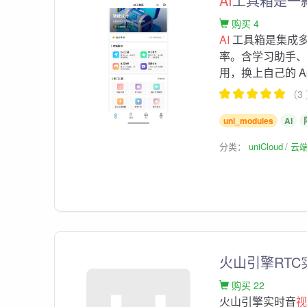
AI
工具箱是一
购买 4
AI
工具箱是集成
率。含学习助手
用，换上自己的 Ap
（3
uni_modules
AI
分类：
uniCloud
云
火山引擎RTC
购买 22
火山引擎实时音