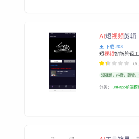
AI
短
视频
剪辑
下载 203
短
视频
智能剪辑
（5
短视频，抖音，剪辑，
分类：
uni-app前端