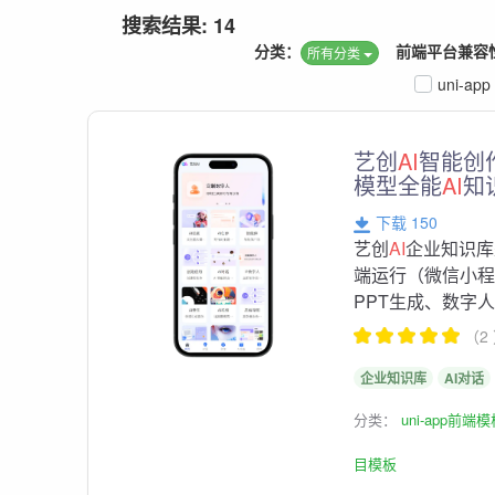
搜索结果: 14
分类：
前端平台兼容
所有分类
uni-app
艺创
AI
智能创
模型全能
AI
知
下载 150
艺创
AI
企业知识库
端运行（微信小程
PPT生成、数字
（2
企业知识库
AI对话
分类：
uni-app前端
目模板