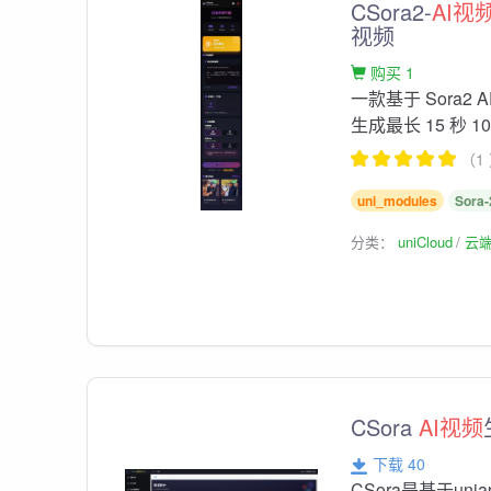
CSora2-
AI视
视频
购买 1
一款基于 Sora2 
生成最长 15 秒 1
（1
uni_modules
Sora-
分类：
uniCloud
云
CSora
AI视频
下载 40
CSora是基于uniapp