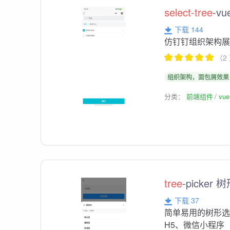
select-tree
-vu
下载 144
仿钉钉组织架构
（2
组织架构，面包屑效果
分类：
前端组件
vu
tree
-picker
下载 37
简单易用的树形
H5、微信小程序