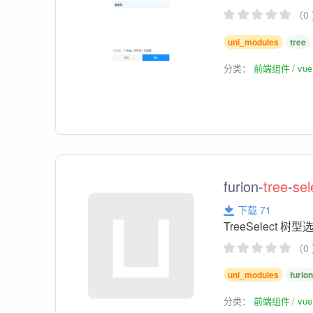
（0
uni_modules
tree
分类：
前端组件
vu
furion-
tree
-
sel
下载 71
TreeSelect 树
（0
uni_modules
furio
分类：
前端组件
vu