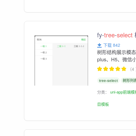
fy-
tree
-
select
下载 842
树形结构展示模态框
plus、H5、微
（4
tree-select
树形列
分类：
uni-app前端
目模板