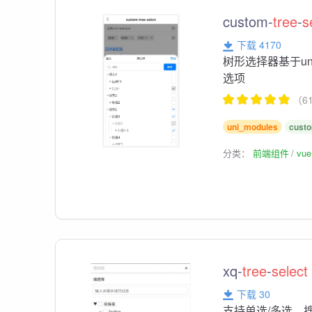
custom-
tree
-
s
下载 4170
树形选择器基于un
选项
（6
uni_modules
cust
分类：
前端组件
vu
xq-
tree
-
select
下载 30
支持单选/多选、