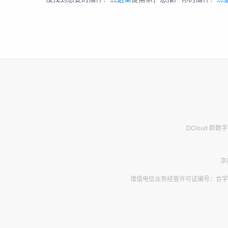
DCloud 即
京
增值电信业务经营许可证编号：合字B2-2