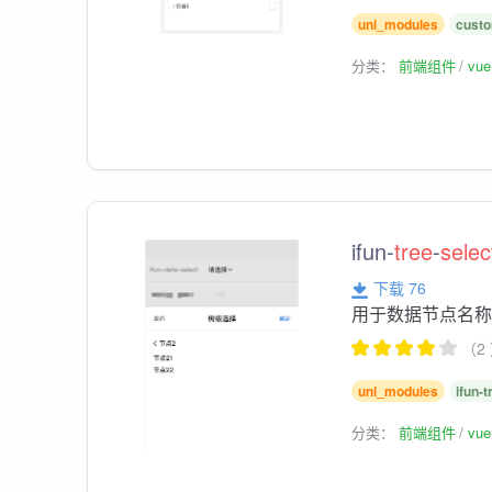
uni_modules
cust
分类：
前端组件
vu
ifun-
tree
-
selec
下载 76
用于数据节点名
（2
uni_modules
ifun-t
分类：
前端组件
vu