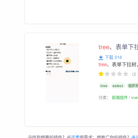
tree
、表单下
下载 216
tree
、表单下拉树
（2
tree
select
组织
分类：
前端组件
vu
没找到想要的插件？点
这里
提需求；想推广你的插件？
点