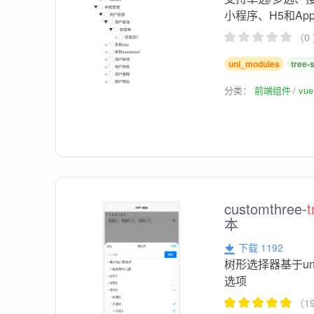
小程序、H5和Ap
（0
uni_modules
tree-
分类：
前端组件
vu
customthree-
t
本
下载 1192
树形选择器基于un
选项
（1