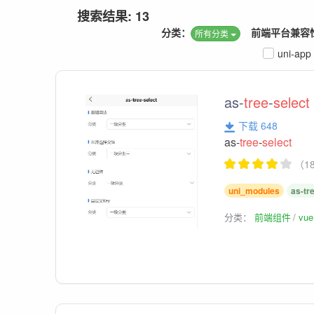
搜索结果: 13
分类：
前端平台兼容
所有分类
uni-app
as-
tree
-
select
下载 648
as-
tree
-
select
（1
uni_modules
as-tr
分类：
前端组件
vu