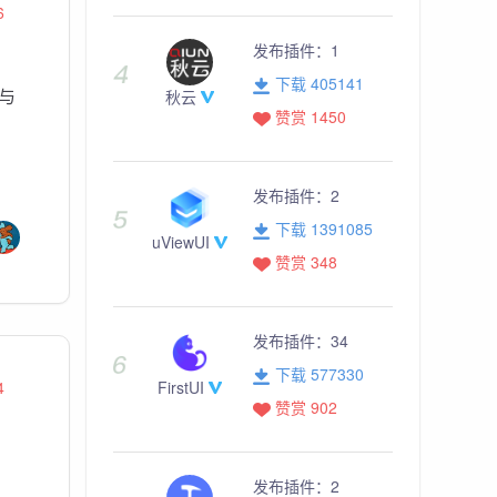
6
发布插件：
1
下载 405141
点与
秋云
赞赏 1450
发布插件：
2
下载 1391085
uViewUI
赞赏 348
发布插件：
34
下载 577330
4
FirstUI
赞赏 902
发布插件：
2