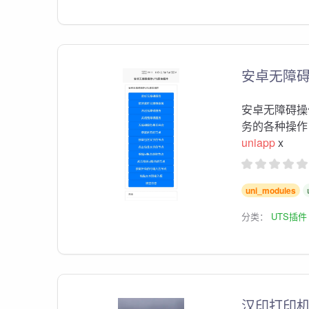
安卓无障碍
安卓无障碍操
务的各种操作
uniapp
x
uni_modules
分类：
UTS插件
汉印打印机