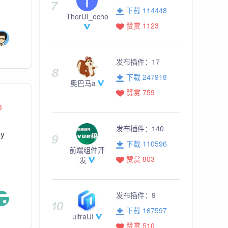
下载 114448
ThorUI_echo
赞赏 1123
发布插件：
17
下载 247918
奥巴马a
赞赏 759
3
发布插件：
140
y
下载 110596
前端组件开
赞赏 803
发
发布插件：
9
下载 167597
ultraUI
赞赏 510