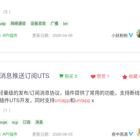
（5 ）
udp
网络通信
设备发现
广播
iot
API插件
更新日期：2026-04-09
小妖粉粉
T消息推送订阅UTS
购买 5
赞赏 1
收藏
个轻量级的发布/订阅消息协议，插件提供了常用的功能，支持断线
插件UTS开发，同时支持
uniapp
和
uniapp
x
（1 ）
mqtt
tcp
订阅
消息
API插件
更新日期：2026-08-03
夜中雨滴