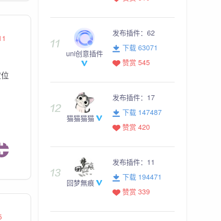
发布插件：
62
11
下载 63071
uni创意插件
赞赏 545
定位
发布插件：
17
下载 147487
猫猫猫猫
赞赏 420
发布插件：
11
下载 194471
回梦無痕
赞赏 339
5