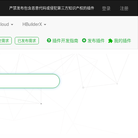
登录
注册
严禁发布包含恶意代码或侵犯第三方知识产权的插件
Cloud
HBuilderX
插件开发指南
发布插件
我的插件
交需求
已发布需求