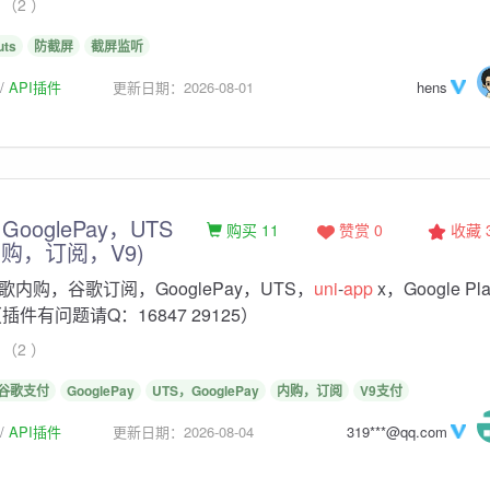
（2 ）
uts
防截屏
截屏监听
API插件
更新日期：2026-08-01
hens
ooglePay，UTS
购买 11
赞赏 0
收藏
(内购，订阅，V9)
内购，谷歌订阅，GooglePay，UTS，
uni
-
app
x，Google Pla
.1.0（插件有问题请Q：16847 29125）
（2 ）
谷歌支付
GooglePay
UTS，GooglePay
内购，订阅
V9支付
API插件
更新日期：2026-08-04
319***@qq.com