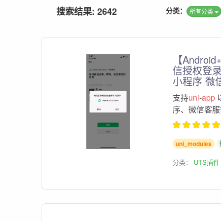
搜索结果: 2642
分类：
所有分类
【Android
信授权登录
小程序 微
支持
uni
-
app
序、微信客服
uni_modules
分类：
UTS插件