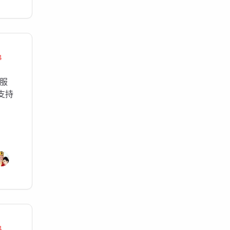
4
服
支持
4