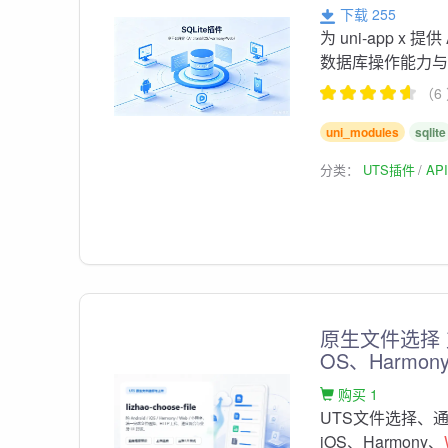
下载 255
为 uni-app x 提
数据库操作能力
（6
uni_modules
sqlite
分类：
UTS插件
AP
原生文件选择 支持
OS、Harmon
购买 1
UTS文件选择、通用
iOS、Harmony、