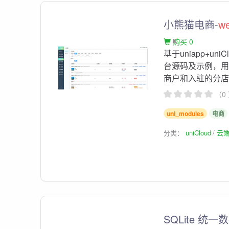
小熊猫电商-
w
购买 0
基于uniapp+
台源码及示例，
商户和入驻的分
（0
uni_modules
电商
分类：
uniCloud
云
SQLite 统一