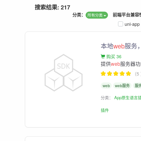
搜索结果: 217
分类：
前端平台兼容
所有分类
uni-app
本地
web
服务
购买 36
提供
web
服务器功
（5
web
web服务
服
分类：
App原生语言
插件