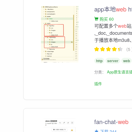
app本地
web
h
购买 60
可配置多个
web
站
,_doc,_docu
于播放本地m3u8
（5
http
server
web
分类：
App原生语言
插件
fan-chat-
web
下载 244