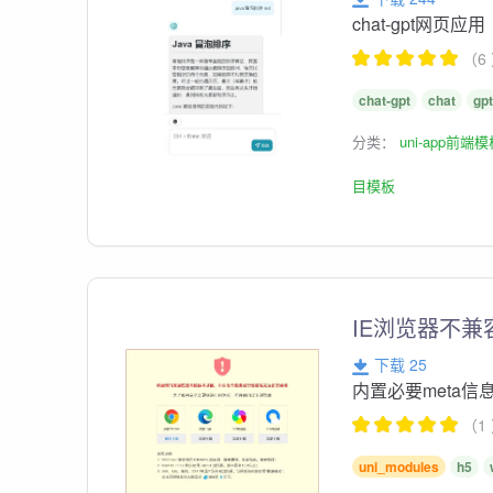
chat-gpt网页应用
（6
chat-gpt
chat
gp
分类：
uni-app前端
目模板
IE浏览器不
下载 25
内置必要meta信
（1
uni_modules
h5