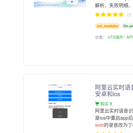
解析、失败明细、失
（1
uni_modules
file-p
分类：
UTS插件
AP
阿里云实时语
安卓和ios
购买 8
阿里云实时语音
是ios中重启a
web
的录音改为了u