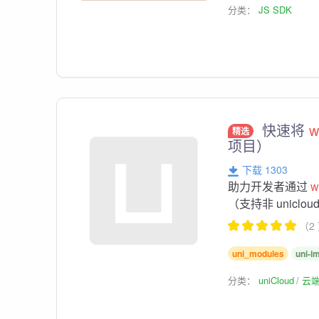
分类：
JS SDK
快速将
w
精选
项目）
下载 1303
助力开发者通过
w
（支持非 unicl
（2
uni_modules
uni-i
分类：
uniCloud
云