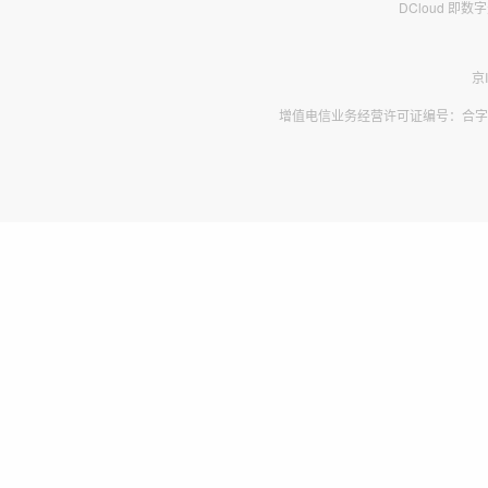
DCloud 即
京
增值电信业务经营许可证编号：合字B2-2