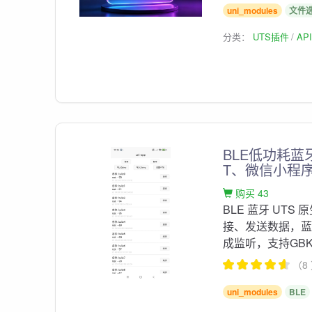
uni_modules
文件
分类：
UTS插件
AP
BLE低功耗蓝牙
T、微信小程
购买 43
BLE 蓝牙 UT
接、发送数据，
成监听，支持GB
（8
uni_modules
BLE