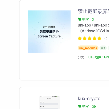
禁止截屏录屏
购买 13
uni-app / un
（Android/iOS/H
（2
uni_modules
uts
分类：
UTS插件
AP
kux-crypto
购买 129