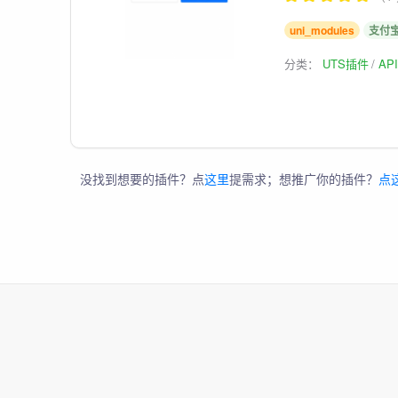
uni_modules
支付
分类：
UTS插件
AP
没找到想要的插件？点
这里
提需求；想推广你的插件？
点