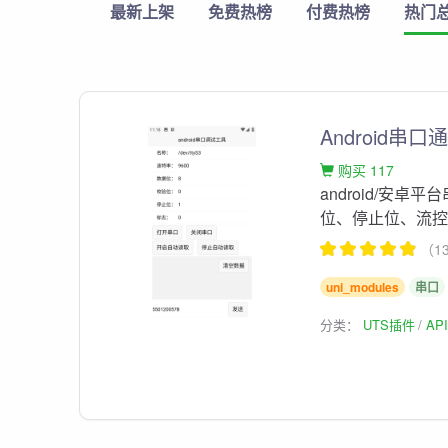
最新上架
免费热榜
付费热榜
热门
Android串口
购买 117
android/安
位、停止位、流
（1
uni_modules
串口
分类：
UTS插件
AP