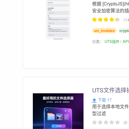
根据 [CryptoJS](
安全加密算法的
（1
uni_modules
crypt
分类：
UTS插件
AP
UTS文件选择
下载 17
用于选择本地文件
型过滤
（0