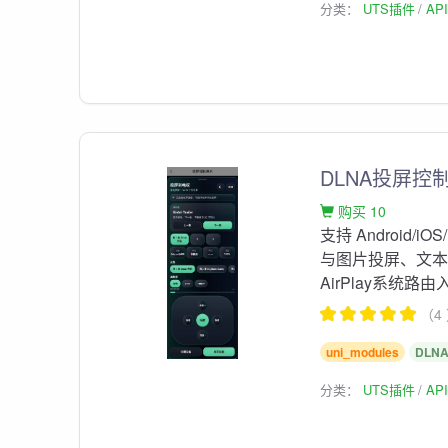
分类：
UTS插件
AP
DLNA投屏控制
购买 10
支持 Android/i
与图片投屏、文本
AirPlay系统路由
（4
uni_modules
DLN
分类：
UTS插件
AP