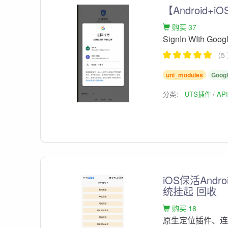
【Android+i
购买 37
SignIn WIth Go
（5
uni_modules
Goo
分类：
UTS插件
AP
iOS保活An
统挂起 回收
购买 18
原生定位插件、连