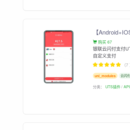
【Android+
购买 67
银联云闪付支付UTS
自定义支付
（7
uni_modules
云闪
分类：
UTS插件
AP