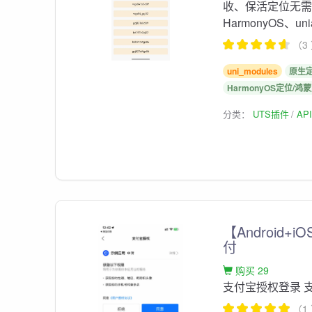
收、保活定位无需第
HarmonyOS、unia
（3
uni_modules
原生
HarmonyOS定位/鸿
分类：
UTS插件
AP
【Android
付
购买 29
支付宝授权登录 
（1