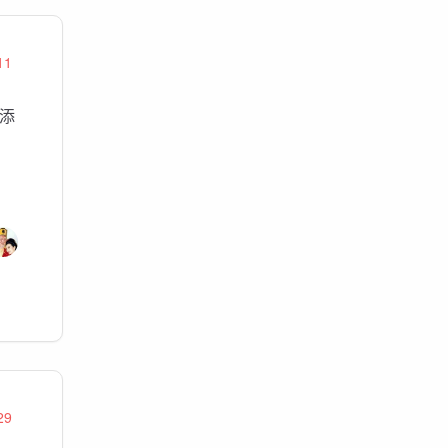
11
添
29