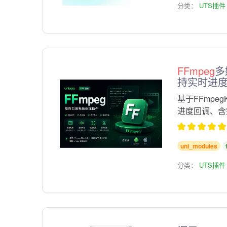
分类：
UTS插件
FFmpeg
多
持实时进度（
基于FFmpe
进度回调、
uni_modules
分类：
UTS插件