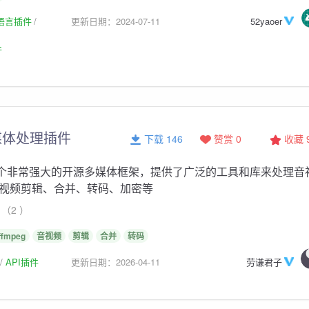
生语言插件
更新日期：2024-07-11
52yaoer
件
媒体处理插件
下载 146
赞赏 0
收藏
个非常强大的开源多媒体框架，提供了广泛的工具和库来处理音
视频剪辑、合并、转码、加密等
（2 ）
ffmpeg
音视频
剪辑
合并
转码
API插件
更新日期：2026-04-11
劳谦君子