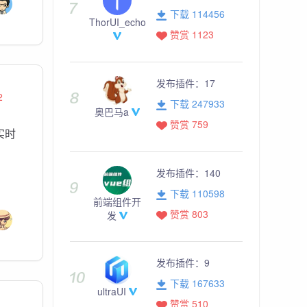
下载 114456
ThorUI_echo
赞赏 1123
发布插件：
17
2
下载 247933
奥巴马a
赞赏 759
实时
发布插件：
140
下载 110598
前端组件开
赞赏 803
发
发布插件：
9
下载 167633
ultraUI
赞赏 510