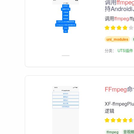
调用
ffmpe
持Android
调用
ffmpeg
/
uni_modules
分类：
UTS插件
FFmpeg
命
XF-ffmpeg
逻辑
ffmpeg
音视频