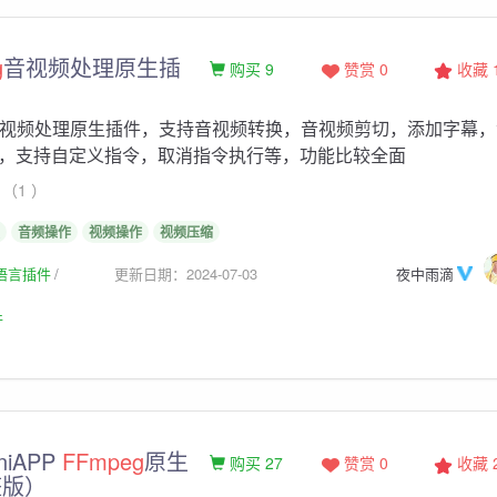
g
音视频处理原生插
购买 9
赞赏 0
收藏
视频处理原生插件，支持音视频转换，音视频剪切，添加字幕，
，支持自定义指令，取消指令执行等，功能比较全面
（1 ）
音频操作
视频操作
视频压缩
生语言插件
更新日期：2024-07-03
夜中雨滴
件
iAPP
FFmpeg
原生
购买 27
赞赏 0
收藏
整版）