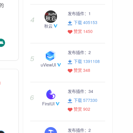
的
发布插件：
1
下载 405153
秋云
赞赏 1450
发布插件：
2
下载 1391108
uViewUI
赞赏 348
1
发布插件：
34
下载 577330
FirstUI
赞赏 902
发布插件：
2