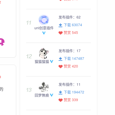
2
发布插件：
62
下载 63074
uni创意插件
赞赏 545
发布插件：
17
下载 147487
猫猫猫猫
赞赏 420
9
发布插件：
11
的
下载 194472
回梦無痕
赞赏 339