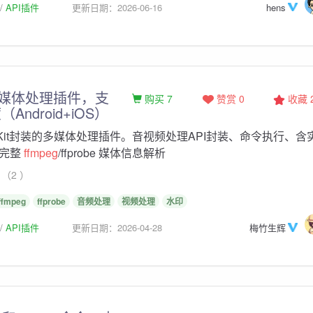
API插件
更新日期：2026-06-16
hens
媒体处理插件，支
购买 7
赞赏 0
收藏
Android+iOS）
gKit封装的多媒体处理插件。音视频处理API封装、命令执行、含
含完整
ffmpeg
/ffprobe 媒体信息解析
（2 ）
ffmpeg
ffprobe
音频处理
视频处理
水印
API插件
更新日期：2026-04-28
梅竹生辉