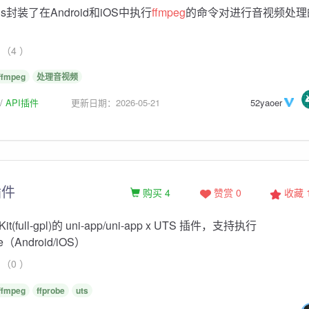
Plus封装了在Android和iOS中执行
ffmpeg
的命令对进行音视频处理
（4 ）
ffmpeg
处理音视频
API插件
更新日期：2026-05-21
52yaoer
件
购买 4
赞赏 0
收藏
t(full-gpl)的 uni-app/uni-app x UTS 插件，支持执行
obe（Android/iOS）
（0 ）
ffmpeg
ffprobe
uts