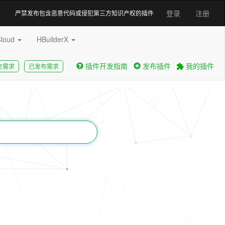
登录
注册
严禁发布包含恶意代码或侵犯第三方知识产权的插件
Cloud
HBuilderX
插件开发指南
发布插件
我的插件
交需求
已发布需求