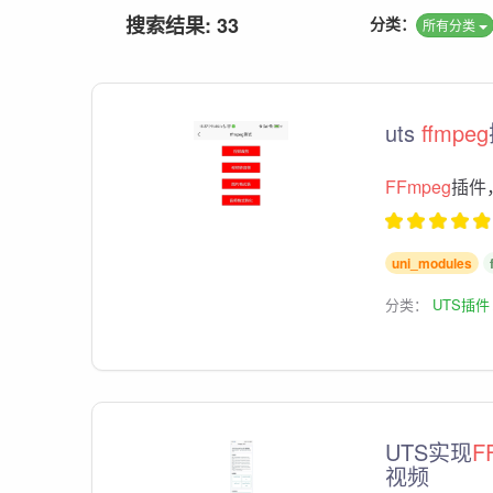
搜索结果: 33
分类：
所有分类
uts
ffmpeg
FFmpeg
插件
uni_modules
分类：
UTS插件
UTS实现
F
视频