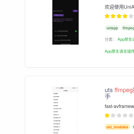
欢迎使用Uni
uniapp
ffmpe
分类：
App原
App原生语言插
uts
ffmpeg
手
fast-avfram
uni_modules