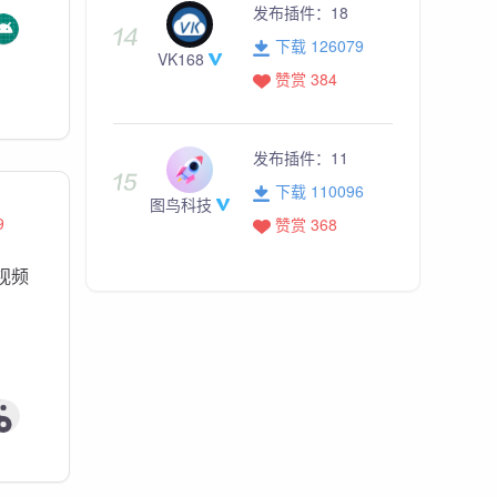
发布插件：
18
下载 126079
VK168
赞赏 384
发布插件：
11
下载 110096
图鸟科技
9
赞赏 368
视频