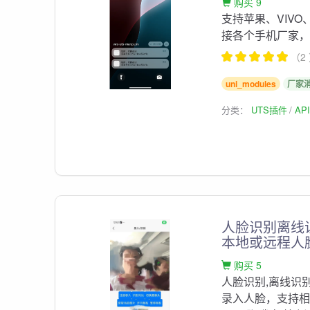
购买 9
支持苹果、VIV
接各个手机厂家
（2
uni_modules
厂家
分类：
UTS插件
AP
人脸识别离线
本地或远程人
购买 5
人脸识别,离线识
录入人脸，支持相