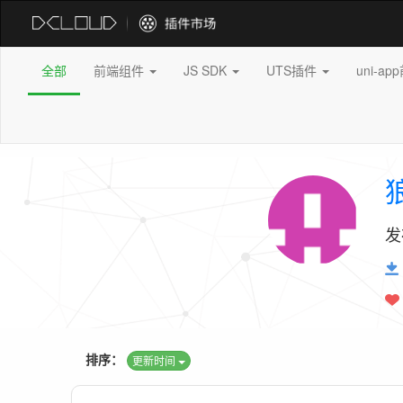
全部
前端组件
JS SDK
UTS插件
uni-a
发
排序：
更新时间