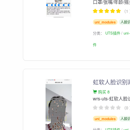
口罩/张嘴/年龄/
（1
uni_modules
人脸
分类：
UTS插件
un
件
虹软人脸识别离
购买 8
wrs-uts-虹软
（0
uni_modules
人脸
分类：
UTS插件
un