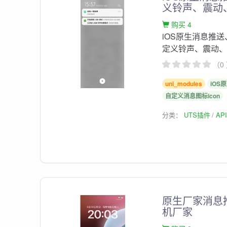
义铃声、震动、
购买 4
iOS原生消息推送、
定义铃声、震动、消
（0
uni_modules
iOS
自定义消息图标icon
分类：
UTS插件
AP
原生厂家消息
机厂家