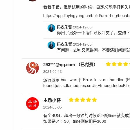
看着不错，但是试用的时候，自定义基座打包失
https://app.liuyingyong.cn/build/errorLog/bec
码农朱哲
2024-12-05
你用了另外一个插件导致冲突了，查询下EpMe
码农朱哲
2024-12-05
有问题，去im交流群问，不要遇到问题
293***@qq.com （已付费）
2024-09-13
运行提示[Vue warn]: Error in v-on handler (Pr
found:[uts.sdk.modules.snUtsFfmpeg.IndexKt
主场小将
2024-08-05
有个BUG，超出一分钟的时候返回的time就变成错误
如果是01：30，time则依旧是3000