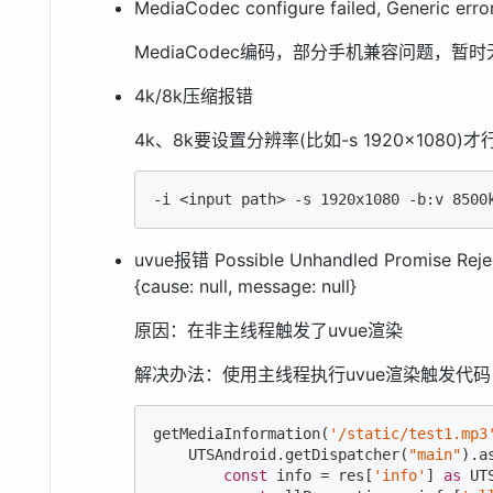
MediaCodec configure failed, Generic error 
MediaCodec编码，部分手机兼容问题，暂时无
4k/8k压缩报错
4k、8k要设置分辨率(比如-s 1920x108
-i <input path> -s 1920x1080 -b:v 8500
uvue报错 Possible Unhandled Promise Reject
{cause: null, message: null}
原因：在非主线程触发了uvue渲染
解决办法：使用主线程执行uvue渲染触发代
getMediaInformation(
'/static/test1.mp3
    UTSAndroid.getDispatcher(
"main"
).a
const
 info = res[
'info'
] 
as
 UT