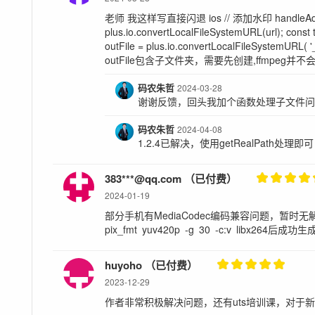
老师 我这样写直接闪退 ios // 添加水印 handleAddText
plus.io.convertLocalFileSystemURL(url); const
outFile = plus.io.convertLocalFileSystemURL( '
outFile包含子文件夹，需要先创建,ffmpeg并不
码农朱哲
2024-03-28
谢谢反馈，回头我加个函数处理子文件
码农朱哲
2024-04-08
1.2.4已解决，使用getRealPath处理即可
383***@qq.com （已付费）
2024-01-19
部分手机有MediaCodec编码兼容问题，暂时无解
pix_fmt yuv420p -g 30 -c:v libx264后成
huyoho （已付费）
2023-12-29
作者非常积极解决问题，还有uts培训课，对于