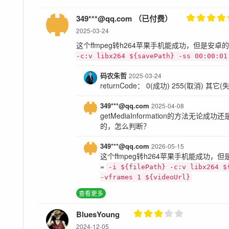
349***@qq.com （已付费）
2025-03-24
这个ffmpeg转h264苹果手机能成功，但是安卓的
-c:v libx264 ${savePath} -ss 00:00:01
码农朱哲
2025-03-24
returnCode： 0(成功) 255(取消) 其它(
349***@qq.com
2025-04-08
getMediaInformation的方法无论
的，怎么判断？
349***@qq.com
2026-05-15
这个ffmpeg转h264苹果手机能成功，
=
-i ${filePath} -c:v libx264 $
-vframes 1 ${videoUrl}
查看更多
BluesYoung
2024-12-05