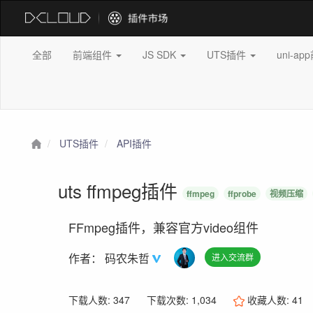
全部
前端组件
JS SDK
UTS插件
uni-a
UTS插件
API插件
uts ffmpeg插件
ffmpeg
ffprobe
视频压缩
FFmpeg插件，兼容官方video组件
作者：
码农朱哲
进入交流群
下载人数: 347
下载次数: 1,034
收藏人数:
41