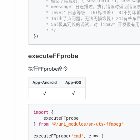
     * 返回字段说明：{"sessionId":1,"meessage":
     * meessage：日志描述，执行错误时返回错误原因，如：-
     * level：日志等级 -16(标准差) -8(
     * 16(出了点问题，无法无损恢复) 24(有些东西
     * 56(极其冗长的调试，对 libav* 开发很有用)
     * */
})
executeFFprobe
执行FFprobe命令
App-Android
App-iOS
√
√
import
 {

    executeFFprobe

} 
from
'@/uni_modules/sn-uts-ffmpeg'
executeFFprobe(
'cmd'
, e => {
