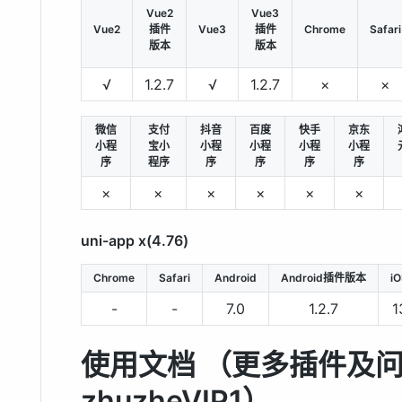
Vue2
Vue3
Vue2
插件
Vue3
插件
Chrome
Safari
版本
版本
√
1.2.7
√
1.2.7
×
×
微信
支付
抖音
百度
快手
京东
小程
宝小
小程
小程
小程
小程
序
程序
序
序
序
序
×
×
×
×
×
×
uni-app x(4.76)
Chrome
Safari
Android
Android插件版本
i
-
-
7.0
1.2.7
1
使用文档 （更多插件及问
zhuzheVIP1）