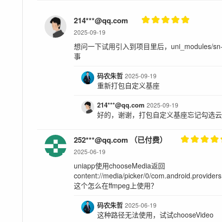
214***@qq.com
2025-09-19
想问一下试用引入到项目里后，uni_modules/sn-uts
事
码农朱哲
2025-09-19
重新打包自定义基座
214***@qq.com
2025-09-19
好的，谢谢，打包自定义基座忘记勾选
252***@qq.com （已付费）
2025-06-19
uniapp使用chooseMedia返回
content://media/picker/0/com.android.provid
这个怎么在ffmpeg上使用？
码农朱哲
2025-06-19
这种路径无法使用，试试chooseVideo