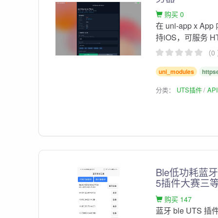
购买 0
在 uni-app x 
持iOS，可服务 HTM
（0
uni_modules
https
分类：
UTS插件
AP
Ble低功耗蓝牙
5插件大赛三等
购买 147
蓝牙 ble UTS