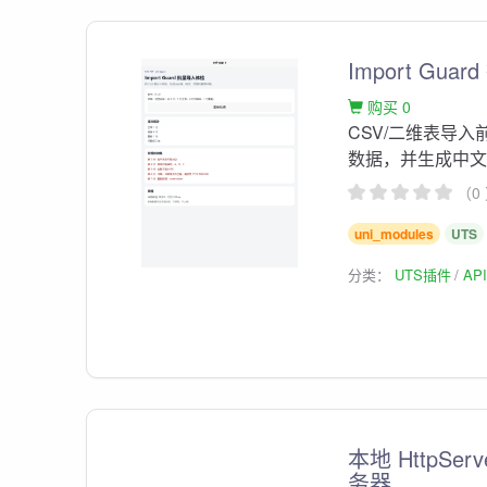
Import Gua
购买 0
CSV/二维表导
数据，并生成中
（0
uni_modules
UTS
分类：
UTS插件
AP
本地 HttpSe
务器