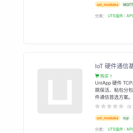
uni_modules
MQT
分类：
UTS插件
AP
IoT 硬件通信
购买 1
UniApp 硬件 
跳保活、粘包分包、M
件通信首选方案
（0
uni_modules
tcp
分类：
UTS插件
AP