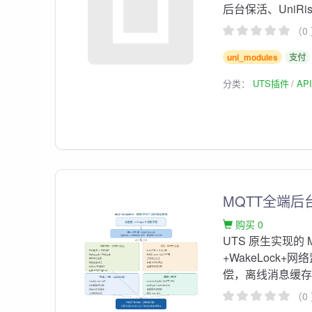
后台保活、UniR
（0
uni_modules
支付
分类：
UTS插件
AP
MQTT全端后
购买 0
UTS 原生实现的 
+WakeLock+
偿，离线消息缓
（0