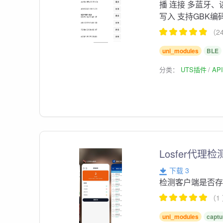
播 连接 多蓝牙
写入 支持GBK编
（2
uni_modules
BLE
分类：
UTS插件
AP
Losfer代理
下载 3
检测客户端是否存在
（1
uni_modules
captu