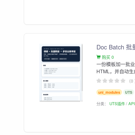
Doc Batch
购买 0
一份模板加一批
HTML，并自动
（0
uni_modules
UTS
分类：
UTS插件
AP