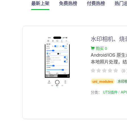
最新上架
免费热榜
付费热榜
热门
水印相机、烧
购买 0
Android/i
本地照片处理，
（0
uni_modules
水印
分类：
UTS插件
AP