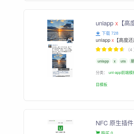
uniapp
x
【高
下载 728
uniapp
x
【高度还
（4
uniapp
x
uts
分类：
uni-app前端
目模板
NFC 原生插件 
购买 0