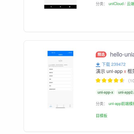
分类：
uniCloud
云
hello-uni
精选
下载 239472
演示 uni-app
x
框
（1
uni-app-x
uni-app2
分类：
uni-app前端
目模板