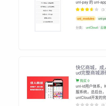
uni-pay 的 uni-ap
（3
uni_modules
uni-p
分类：
uniCloud
云
快亿商城，成人
ud完整商城源
购买 0
uni-id用户体
服系统，总后台，商
uniCloud开发的
（0