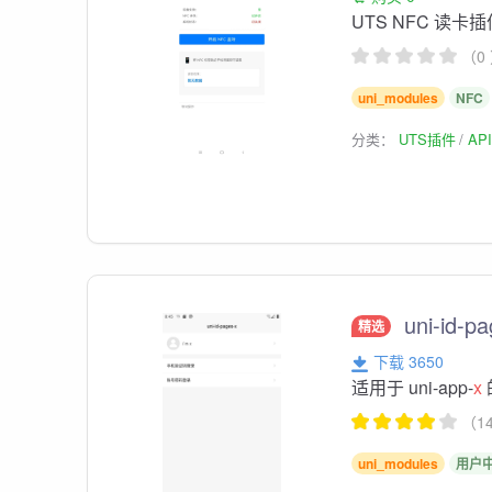
UTS NFC 读卡插
（0
uni_modules
NFC
分类：
UTS插件
AP
uni-id-pa
精选
下载 3650
适用于 uni-app-
x
（1
uni_modules
用户