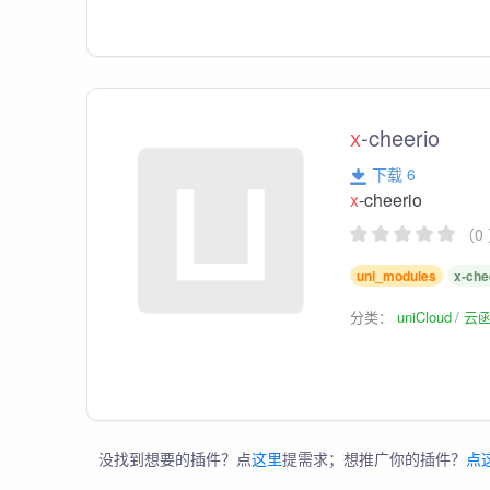
x
-cheerio
下载 6
x
-cheerio
（0
uni_modules
x-che
分类：
uniCloud
云
没找到想要的插件？点
这里
提需求；想推广你的插件？
点