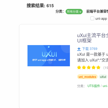
搜索结果: 615
分类：
前端平台兼容
所有分类
uni-app
uXui主流平台
UI框架
下载 3769
uXui 是一款基于 u
请加入 uXui*:*
（1
uni_modules
uXui
分类：
UTS插件
un