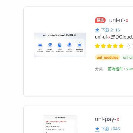
uni-ui-
x
精选
下载 2116
uni-ui-
x
是DCloud
（1
uni_modules
uni-ui
分类：
前端组件
vu
uni-pay-
x
下载 1046