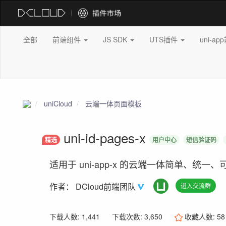
全部
前端组件
JS SDK
UTS插件
uni-a
uniCloud
云端一体页面模板
uni-id-pages-x
精选
用户中心
短信验证码
适用于 uni-app-x 的云端一体简单、统
作者：
DCloud前端团队
进入交流群
下载人数: 1,441
下载次数: 3,650
收藏人数:
58