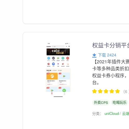
权益卡分销平
下载 2424
【2021年插件
卡等多种品类折
权益卡券小程序
台。
（6
外卖CPS
吃喝玩乐
分类：
uniCloud
云