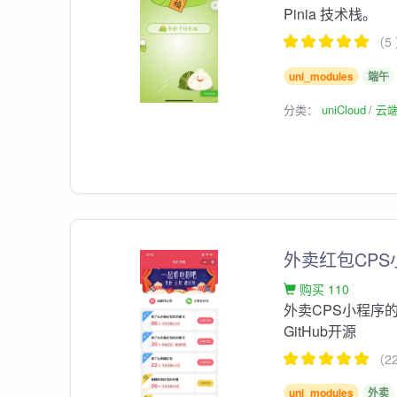
Pinia 技术栈。
（5
uni_modules
端午
分类：
uniCloud
云
外卖红包CP
购买 110
外卖CPS小程序的管
GitHub开源
（2
uni_modules
外卖