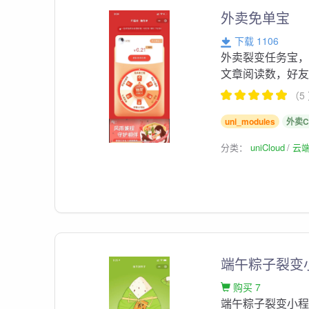
外卖免单宝
下载 1106
外卖裂变任务宝，
文章阅读数，好
（5
uni_modules
外卖C
分类：
uniCloud
云
端午粽子裂变
购买 7
端午粽子裂变小程序，