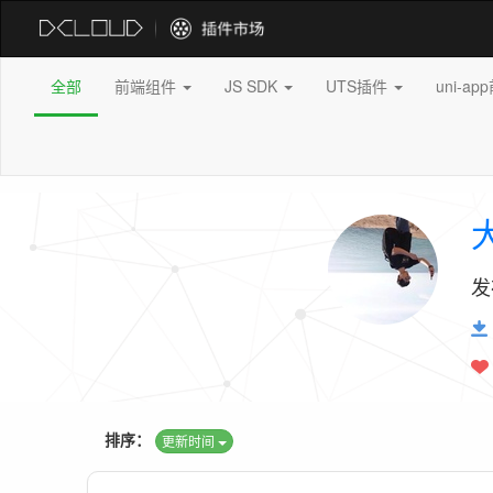
全部
前端组件
JS SDK
UTS插件
uni-a
发
排序：
更新时间