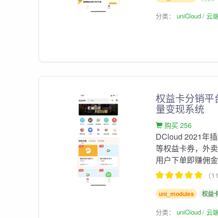
分类：
uniCloud
云
权益卡分销平台
量变现系统
购买 256
DCloud 20
等权益卡券，外卖
用户下单即赚佣
（1
uni_modules
权益
分类：
uniCloud
云