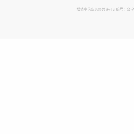
增值电信业务经营许可证编号：合字B2-2