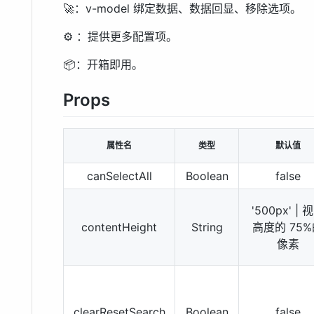
🚀：v-model 绑定数据、数据回显、移除选项。
⚙ ：提供更多配置项。
📦：开箱即用。
Props
属性名
类型
默认值
canSelectAll
Boolean
false
'500px' | 
contentHeight
String
高度的 75
像素
clearResetSearch
Boolean
false