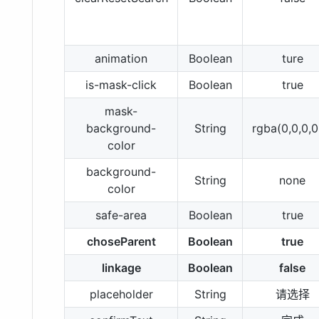
animation
Boolean
ture
is-mask-click
Boolean
true
mask-
background-
String
rgba(0,0,0,0
color
background-
String
none
color
safe-area
Boolean
true
choseParent
Boolean
true
linkage
Boolean
false
placeholder
String
请选择