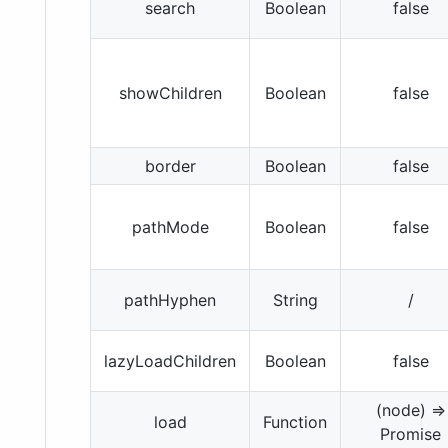
search
Boolean
false
showChildren
Boolean
false
border
Boolean
false
pathMode
Boolean
false
pathHyphen
String
/
lazyLoadChildren
Boolean
false
(node) =>
load
Function
Promise