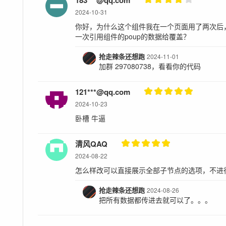
2024-10-31
你好，为什么这个组件我在一个页面用了两次后，
一次引用组件的poup的数据给覆盖？
抢走辣条还想跑
2024-11-01
加群 297080738，看看你的代码
121***@qq.com
2024-10-23
卧槽 牛逼
清风QAQ
2024-08-22
怎么样改可以直接展示全部子节点的选项，不进
抢走辣条还想跑
2024-08-26
把所有数据都传进去就可以了。。。