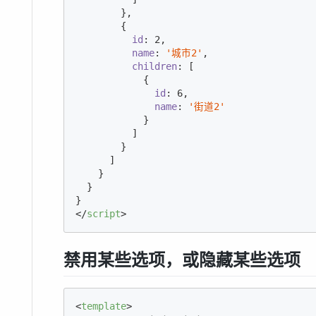
        },

        {

id
: 
2
,

name
: 
'城市2'
,

children
: [

            {

id
: 
6
,

name
: 
'街道2'
            }

          ]

        }

      ]

    }

  }

</
script
>
禁用某些选项，或隐藏某些选项
<
template
>