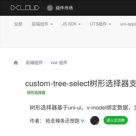
全部
前端组件
JS SDK
UTS插件
uni-a
前端组件
vue 组件
custom-tree-select树形选择器
树形选择器
树形选择器基于uni-ui，v-model绑定
作者：
抢走辣条还想跑
进入交流群