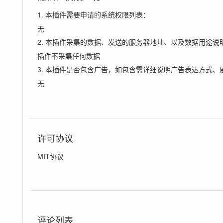
1. 本插件需要申请的系统权限列表：
无
2. 本插件采集的数据、发送的服务器地址、以及数据用途说
插件不采集任何数据
3. 本插件是否包含广告，如包含需详细说明广告表达方式、
无
许可协议
MIT协议
评论列表