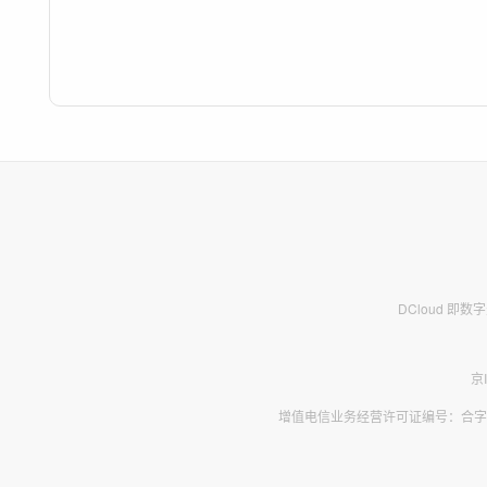
DCloud 即
京
增值电信业务经营许可证编号：合字B2-2