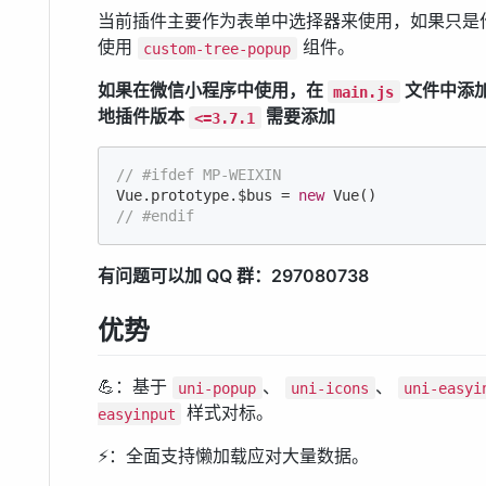
当前插件主要作为表单中选择器来使用，如果只是
使用
组件。
custom-tree-popup
如果在微信小程序中使用，在
文件中添加
main.js
地插件版本
需要添加
<=3.7.1
// #ifdef MP-WEIXIN
Vue.prototype.$bus = 
new
// #endif
有问题可以加 QQ 群：297080738
优势
💪：基于
、
、
uni-popup
uni-icons
uni-easyi
样式对标。
easyinput
⚡：全面支持懒加载应对大量数据。