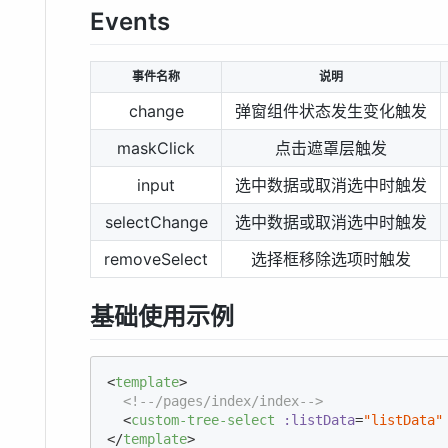
Events
事件名称
说明
change
弹窗组件状态发生变化触发
maskClick
点击遮罩层触发
input
选中数据或取消选中时触发
selectChange
选中数据或取消选中时触发
removeSelect
选择框移除选项时触发
基础使用示例
<
template
>
<!--/pages/index/index-->
<
custom-tree-select
:listData
=
"listData"
</
template
>