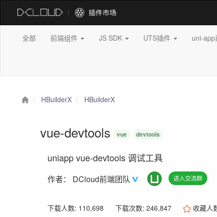
全部
前端组件
JS SDK
UTS插件
uni-a
HBuilderX
HBuilderX
vue-devtools
vue
devtools
uniapp vue-devtools 调试工具
作者：
DCloud前端团队
进入交流群
下载人数: 110,698
下载次数: 246,847
收藏人