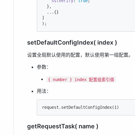
sslVerify
: 
true
;

  },

  ...{}

]

);
setDefaultConfigIndex( index )
设置全局默认使用的配置，默认使用第一组配置。
参数：
{ number } index 配置组索引值
用法：
request.setDefaultConfigIndex(
1
)
getRequestTask( name )