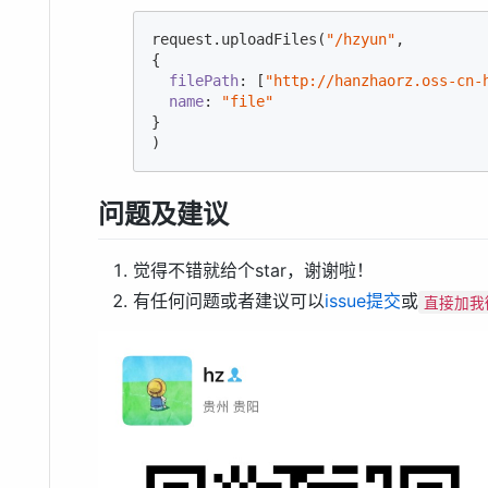
request.uploadFiles(
"/hzyun"
,

{

filePath
: [
"http://hanzhaorz.oss-cn-
name
: 
"file"
}

)
问题及建议
觉得不错就给个star，谢谢啦！
有任何问题或者建议可以
issue提交
或
直接加我