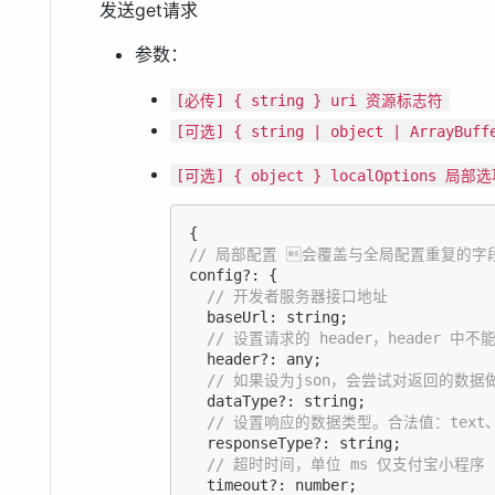
发送get请求
参数：
[必传] { string } uri 资源标志符
[可选] { string | object | ArrayBu
[可选] { object } localOptions 局部
// 局部配置 会覆盖与全局配置重复的字
config?: {

// 开发者服务器接口地址
  baseUrl: string;

// 设置请求的 header，header 中不能
  header?: any;

// 如果设为json，会尝试对返回的数据做一
  dataType?: string;

// 设置响应的数据类型。合法值：text、ar
  responseType?: string;

// 超时时间，单位 ms 仅支付宝小程序
  timeout?: number;
