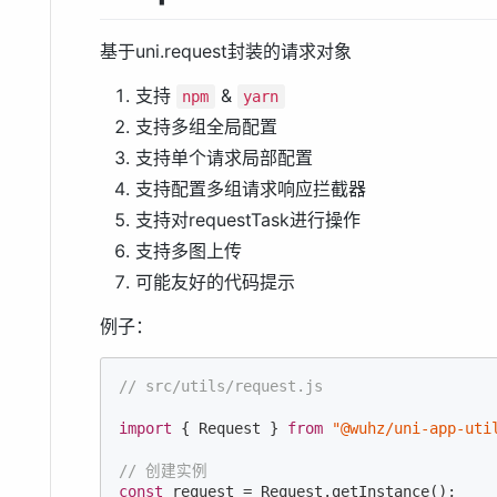
基于uni.request封装的请求对象
支持
&
npm
yarn
支持多组全局配置
支持单个请求局部配置
支持配置多组请求响应拦截器
支持对requestTask进行操作
支持多图上传
可能友好的代码提示
例子：
// src/utils/request.js
import
 { Request } 
from
"@wuhz/uni-app-uti
// 创建实例
const
 request = Request.getInstance();
