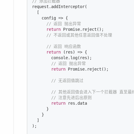
// 添加拦截器
request.addInterceptor(

  [

config
 =>
 {

// 返回 抛出异常
return
Promise
.reject();

// 不返回或其他任意返回值不处理
// 返回 响应函数
return
(
res
) =>
 {

console
.log(res);

// 返回 抛出异常
return
Promise
.reject();

// 无返回值跳过
// 其他返回值会进入下一个拦截器 直至最
// 注意先进后出原则
return
 res.data

      }

    }

  ]

);
