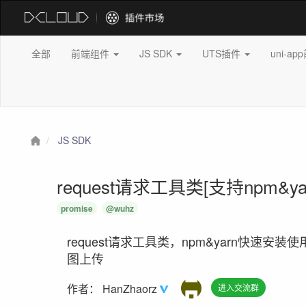
全部
前端组件
JS SDK
UTS插件
uni-a
JS SDK
request请求工具类[支持npm&ya
promise
@wuhz
request请求工具类，npm&yarn快
图上传
作者：
HanZhaorz
进入交流群