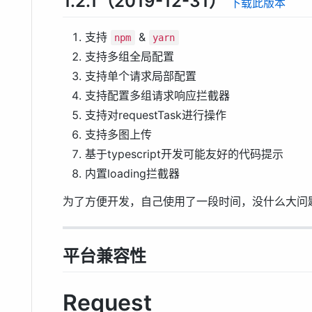
1.2.1（2019-12-31）
下载此版本
支持
&
npm
yarn
支持多组全局配置
支持单个请求局部配置
支持配置多组请求响应拦截器
支持对requestTask进行操作
支持多图上传
基于typescript开发可能友好的代码提示
内置loading拦截器
为了方便开发，自己使用了一段时间，没什么大问
平台兼容性
Request