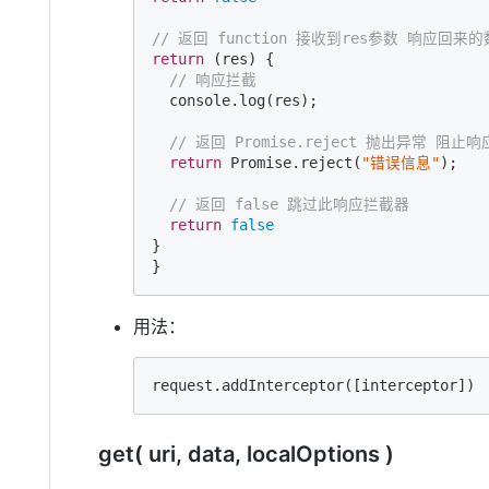
// 返回 function 接收到res参数 响应回来
return
 (res) {

// 响应拦截
console
.log(res);

// 返回 Promise.reject 抛出异常 阻止响
return
Promise
.reject(
"错误信息"
);

// 返回 false 跳过此响应拦截器
return
false
}

}
用法：
request.addInterceptor([interceptor])
get( uri, data, localOptions )