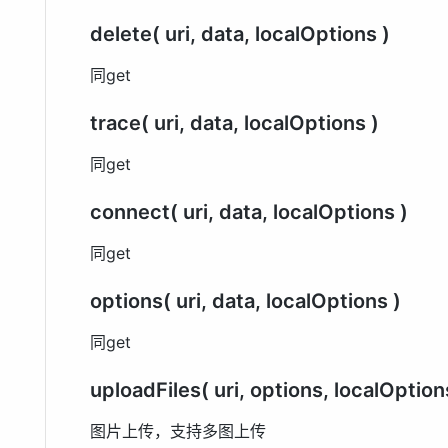
delete( uri, data, localOptions )
同get
trace( uri, data, localOptions )
同get
connect( uri, data, localOptions )
同get
options( uri, data, localOptions )
同get
uploadFiles( uri, options, localOption
图片上传，支持多图上传