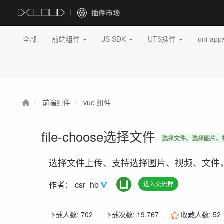
全部
前端组件
JS SDK
UTS插件
uni-a
前端组件
vue 组件
file-choose选择文件
选择文件、选择图片、
选择文件上传、支持选择图片、视频、文件
作者：
csr_hb
进入交流群
下载人数: 702
下载次数: 19,767
收藏人数:
52