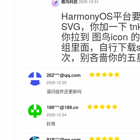
图鸟科技
2025-12-31
HarmonyOS平
SVG，你加一下 tn
你拉到 图鸟icon 的i
组里面，自行下载s
次，别吝啬你的五
262***@qq.com
2025-12-25
请问组件还更新吗
189***@189.cn
2025-12-24
好用
919***@qq.com