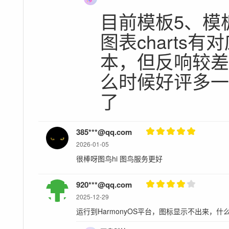
目前模板5、模
图表charts有对应
本，但反响较
么时候好评多
了
385***@qq.com
2026-01-05
很棒呀图鸟hi 图鸟服务更好
920***@qq.com
2025-12-29
运行到HarmonyOS平台，图标显示不出来，什