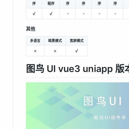
序
程序
序
序
序
序
√
√
-
-
-
-
其他
多语言
暗黑模式
宽屏模式
×
×
√
图鸟 UI vue3 uniapp 版