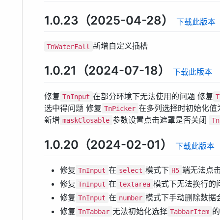
1.0.23（2025-04-28）
下载此版本
新增自定义插槽
TnWaterFall
1.0.21（2024-07-18）
下载此版本
修复
在部分环境下无法使用的问题 修复
TnInput
T
选中得问题 修复
在多列选择时初始化值
TnPicker
新增
参数设置点击遮罩是否关闭
maskClosable
Tn
1.0.20（2024-02-01）
下载此版本
修复
在
模式下
端无法点
TnInput
select
H5
修复
在
模式下无法换行的
TnInput
textarea
修复
在
模式下手动删除数据
TnInput
number
修复
无法初始化选择
的
TnTabbar
TabbarItem