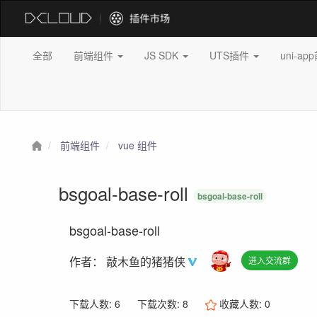
全部
前端组件
JS SDK
UTS插件
uni-a
前端组件
vue 组件
bsgoal-base-roll
bsgoal-base-roll
bsgoal-base-roll
作者：
敲木鱼的猪猪侠
进入交流群
下载人数: 6
下载次数: 8
收藏人数:
0