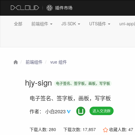
全部
前端组件
JS SDK
UTS插件
uni-a
前端组件
vue 组件
hjy-sign
电子签名、签字板，画板，写字板
电子签名、签字板，画板，写字板
作者：
小白2023
进入交流群
下载人数: 280
下载次数: 17,857
收藏人数:
47