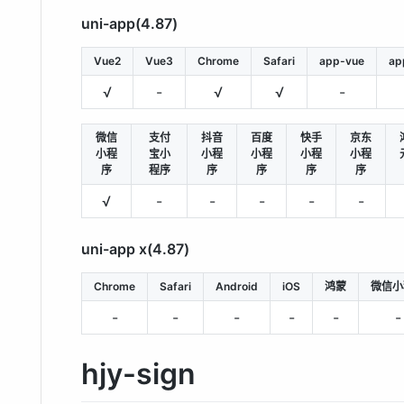
uni-app(4.87)
Vue2
Vue3
Chrome
Safari
app-vue
ap
√
-
√
√
-
微信
支付
抖音
百度
快手
京东
小程
宝小
小程
小程
小程
小程
序
程序
序
序
序
序
√
-
-
-
-
-
uni-app x(4.87)
Chrome
Safari
Android
iOS
鸿蒙
微信小
-
-
-
-
-
-
hjy-sign