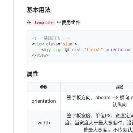
基本用法
在
中使用组件
template
<!-- 基础用法 -->
<
view
class
=
"sign"
>
<
hjy-sign
 @
finish
=
"finish"
orientation
</
view
>
属性
参数
描述
签字板方向。abeam ==> 横向 por
orientation
认纵向
签字板宽度。单位PX，宽度定
width
度。当宽度大于最大宽度时，设
幕最大宽度.。不传默