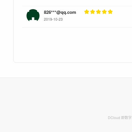
826***@qq.com
2019-10-23
DCloud 即