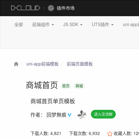
全部
前端组件
JS SDK
UTS插件
uni-a
uni-app前端模板
前端页面模板
商城首页
首页
商城
商城首页单页模板
作者：
回梦無痕
进入交流群
下载人数: 4,821
下载次数: 6,932
收藏人数:
12