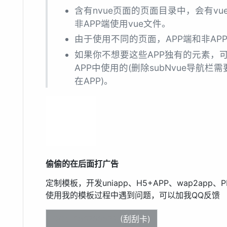
含有nvue页面的页面目录中，会有vue
非APP端使用vue文件。
由于使用不同的页面，APP端和非A
如果你不想要这些APP独有的元素，
APP中使用的(删除subNvue导航
在APP)。
偷偷的在后面打广告
定制模板，开发uniapp、H5+APP、wap2ap
使用我的模板过程中遇到问题，可以加我QQ反馈
QQ：565766672
(刮刮卡)