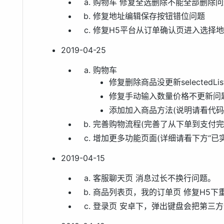
购物车 修复全选删除不能全部删除问题(
修复地址编辑保存按钮错位问题
修复H5平台从订单确认页进入选择
2019-04-25
购物车
修复删除商品没更新selectedLi
修复手动输入数量价格不更新问
添加加入商品方法(说明请看代码
完善购物流程(完善了从下单到支付完
增加更多功能页面(详细请看下方“已实
2019-04-15
客服聊天页 消息过长不换行问题。
商品列表页，我的订单页 修复H5下
登录页 安卓下，弹出键盘会把第三