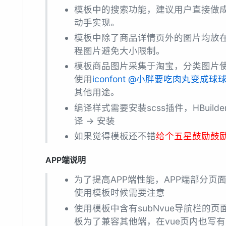
模板中的搜索功能，建议用户直接做
动手实现。
模板中除了商品详情页外的图片均放
程图片避免大小限制。
模板商品图片采集于淘宝，分类图片
使用
iconfont @小胖要吃肉丸变成球
其他用途。
编译样式需要安装scss插件，HBuilderX 
译 -> 安装
如果觉得模板还不错
给个五星鼓励鼓
APP端说明
为了提高APP端性能，APP端部分页面配
使用模板时候需要注意
使用模板中含有subNvue导航栏的页面
板为了兼容其他端，在vue页内也写有