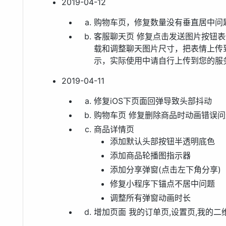
2019-04-12
购物车页，修复数量没有垂直居中问
客服聊天页 修复点击发送图片按钮
载和调整聊天图片尺寸，把表情上传到
示，实际使用中请自行上传到您的服
2019-04-11
修复iOS下页面回弹导致头部抖动
购物车页 修复删除商品时动画错误问
商品详情页
添加默认头部按钮半透明底色
添加商品轮播图指示器
添加分享弹窗(点击左下角分享)
修复小程序下锚点不居中问题
调整所有弹窗动画时长
增加页面 我的订单页,设置页,我的二维