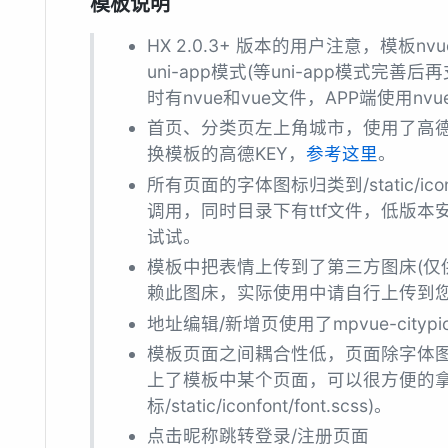
模板说明
HX 2.0.3+ 版本的用户注意，模板n
uni-app模式(等uni-app模式
时有nvue和vue文件，APP端使用nv
首页、分类页左上角城市，使用了高德
换模板的高德KEY，
参考这里
。
所有页面的字体图标归类到/static/iconf
调用，同时目录下有ttf文件，低版本
试试。
模板中把表情上传到了第三方图床(仅
赖此图床，实际使用中请自行上传到您
地址编辑/新增页使用了mpvue-cityp
模板页面之间耦合性低，页面除字体图
上了模板中某个页面，可以很方便的拿
标/static/iconfont/font.scss)。
点击昵称跳转登录/注册页面