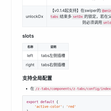
【v0.1.4起支持】在swiper的
@ani
unlockDx
结束多
的锁定，若在
tabs
setDx
则必须调用
unl
slots
名称
说明
left
tabs左侧插槽
right
tabs右侧插槽
支持全局配置
在
/z-tabs/components/z-tabs/config/index
export
default
 {

'active-color'
: 
'red'