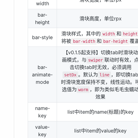
width
bar-
滑块高度，单位rpx
height
滑块样式，其中的
和
width
height
bar-style
将被
和
覆
bar-width
bar-height
【v0.1.5起支持】切换tab时滑块动
画模式，与
联动时有效，
swiper
bar-
击切换tab时无效，必须调用
animate-
。默认为
，即切换ta
setDx
line
mode
时滑块宽度保持不变，线性运动。
选值为
，即为类似毛毛虫蠕
worm
效果
name-
list中item的name(标题)的key
key
value-
list中item的value的key
key