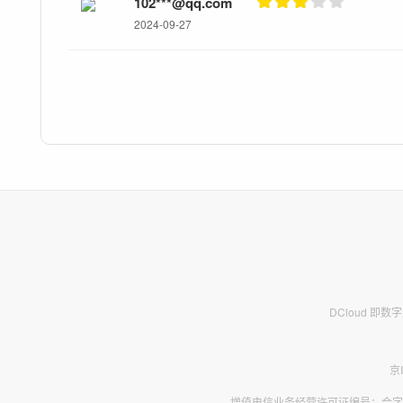
102***@qq.com
2024-09-27
DCloud 即
京
增值电信业务经营许可证编号：合字B2-2