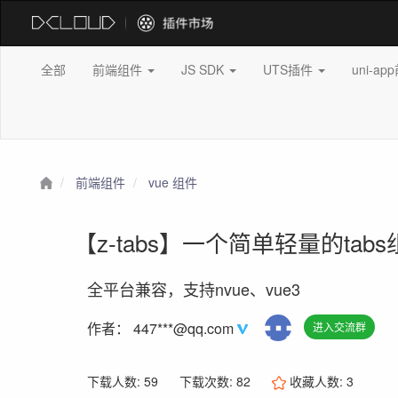
全部
前端组件
JS SDK
UTS插件
uni-a
前端组件
vue 组件
【z-tabs】一个简单轻量的tab
全平台兼容，支持nvue、vue3
作者：
447***@qq.com
进入交流群
下载人数: 59
下载次数: 82
收藏人数:
3