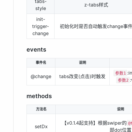
tabs-
z-tabs样式
style
init-
trigger-
初始化时是否自动触发change事
change
events
事件名
说明
:
参数1
@change
tabs改变(点击)时触发
参数2
methods
方法名
说明
【v0.1.4起支持】根据swiper的
@
setDx
部dot位置