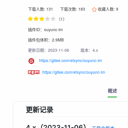
下载人数: 131
下载次数: 183
收藏人数:
9
（1）
插件ID：ouyunc-im
插件包体积：2.9MB
更新日期：2023-11-06
版本：4.x
https://gitee.com/etxync/ouyunc-im
https://gitee.com/etxync/ouyunc-im
概述
更新记录
4.x（2023-11-06）