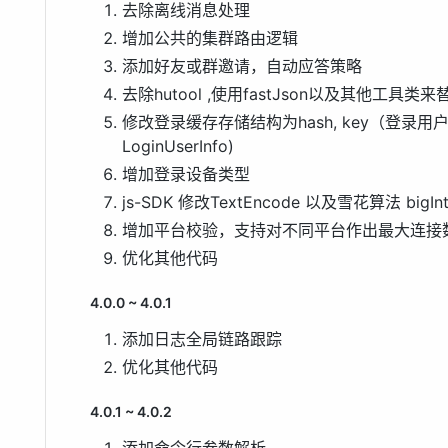
去除离线消息处理
增加公共的集群路由逻辑
添加好友或群邀请，自动应答策略
去除hutool ,使用fastJson以及其他工具类来替
修改登录缓存存储结构为hash, key（登录用户id
LoginUserInfo)
增加登录设备类型
js-SDK 修改TextEncode 以及雪花算法 b
增加平台校验，支持对不同平台作出最大连接
优化其他代码
4.0.0 ~ 4.0.1
添加日志全局链路跟踪
优化其他代码
4.0.1 ~ 4.0.2
添加命令行参数解析