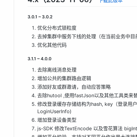
下载此版本
3.0.1 ~ 3.0.2
优化分布式锁粒度
去掉集群中服务下线的处理（在当前业务中目
优化其他代码
3.1.1 ~ 4.0.0
去除离线消息处理
增加公共的集群路由逻辑
添加好友或群邀请，自动应答策略
去除hutool ,使用fastJson以及其他工具类来替
修改登录缓存存储结构为hash, key（登录用户id
LoginUserInfo)
增加登录设备类型
js-SDK 修改TextEncode 以及雪花算法 b
增加平台校验，支持对不同平台作出最大连接