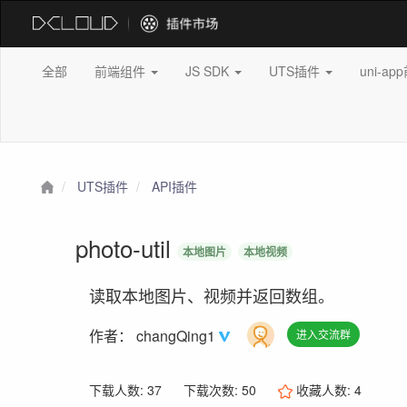
全部
前端组件
JS SDK
UTS插件
uni-a
UTS插件
API插件
photo-util
本地图片
本地视频
读取本地图片、视频并返回数组。
作者：
changQing1
进入交流群
下载人数: 37
下载次数: 50
收藏人数:
4