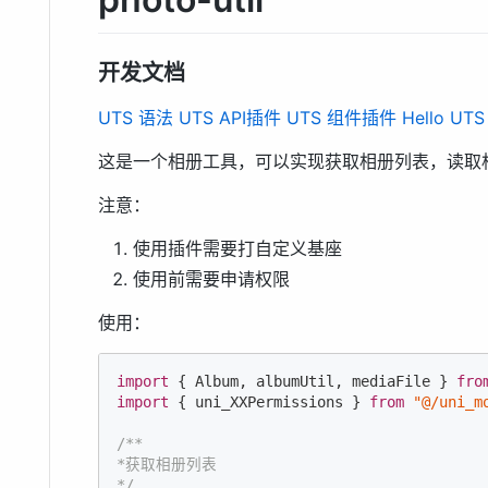
开发文档
UTS 语法
UTS API插件
UTS 组件插件
Hello UTS
这是一个相册工具，可以实现获取相册列表，读取
注意：
使用插件需要打自定义基座
使用前需要申请权限
使用：
import
 { Album, albumUtil, mediaFile } 
fro
import
 { uni_XXPermissions } 
from
"@/uni_m
/**

*获取相册列表

*/