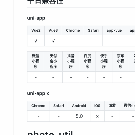
平台兼容性
uni-app
Vue2
Vue3
Chrome
Safari
app-vue
ap
√
√
-
-
-
微信
支付
抖音
百度
快手
京东
小程
宝小
小程
小程
小程
小程
序
程序
序
序
序
序
-
-
-
-
-
-
uni-app x
Chrome
Safari
Android
iOS
鸿蒙
微信小
-
-
5.0
×
-
-
photo-util