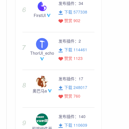
发布插件：
34
下载 577338
FirstUI
赞赏 902
发布插件：
2
下载 114461
ThorUI_echo
赞赏 1123
发布插件：
17
下载 248017
奥巴马a
赞赏 760
发布插件：
140
下载 110609
前端组件开