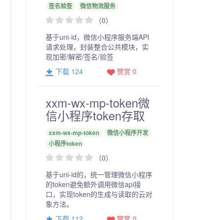
签名验签
微信物流服务
（0）
基于uni-id，微信小程序服务端API
请求处理，封装整合公共模块，实
现加密/解密/签名/验签
下载 124
赞赏 0
xxm-wx-mp-token微
信小程序token存取
xxm-wx-mp-token
微信小程序开发
小程序token
（0）
基于uni-id的，统一管理微信小程序
的token避免额外调用微信api接
口，实现token的生成与读取的云对
象方法。
下载 112
赞赏 0