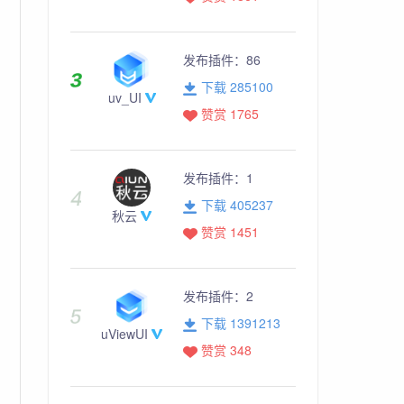
发布插件：
86
下载 285100
uv_UI
赞赏 1765
发布插件：
1
下载 405237
秋云
赞赏 1451
发布插件：
2
下载 1391213
uViewUI
赞赏 348