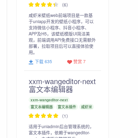
（6）
咸虾米壁纸web前端项目是一款基
于uniapp开发的壁纸小程序，可以
支持微信小程序、抖音小程序、
APP及H5，该壁纸模版UI简洁美
观，前端调用API免费接口无需额外
部署，拉取项目后可以直接体验使
用。
下载 635
赞赏 7
xxm-wangeditor-next
富文本编辑器
xxm-wangeditor-next
富文本编辑器
富文本插件
咸虾米
（1）
适用于uniadmin后台管理系统的，
富文本插件，依赖于wangeditor-