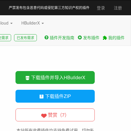
登录
注册
严禁发布包含恶意代码或侵犯第三方知识产权的插件
Cloud
HBuilderX
插件开发指南
发布插件
我的插件
交需求
已发布需求
下载插件并导入HBuilderX
下载插件ZIP
赞赏（7）
本站所有收费插件均支持免费试用，切勿私