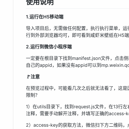
使用说明
1.运行在H5移动端
导入项目后，无需做任何配置，执行执行菜单，运行
行到外部浏览器均可，即可看到咸虾米壁纸在H5
2.运行到微信小程序端
一定要在根目录下找到manifest.json文件，点
自己的appid，如果没有appid可以到mp.weixin.
🚩注意
在预览过程中，可能看几次之后就无法看了，这是
限制？
1）在utils目录下，找到request.js文件，在13行左右有
注释，需要手动解开注释，并填写正确的access-k
2）access-key的获取方法，微信扫下方二维