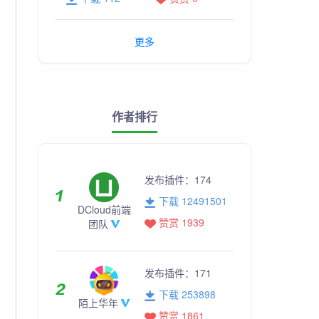
更多
作者排行
发布插件：
174
下载 12491501
DCloud前端
赞赏 1939
团队
发布插件：
171
下载 253898
陌上华年
赞赏 1861