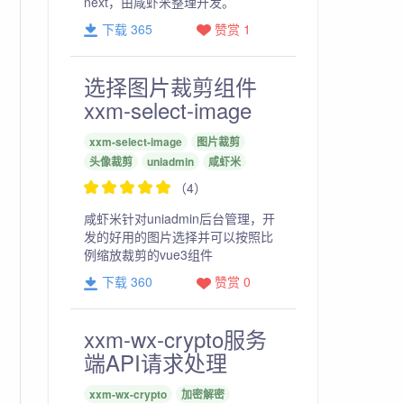
next，由咸虾米整理开发。
下载 365
赞赏 1
选择图片裁剪组件
xxm-select-image
xxm-select-image
图片裁剪
头像裁剪
uniadmin
咸虾米
（4）
咸虾米针对uniadmin后台管理，开
发的好用的图片选择并可以按照比
例缩放裁剪的vue3组件
下载 360
赞赏 0
xxm-wx-crypto服务
端API请求处理
xxm-wx-crypto
加密解密