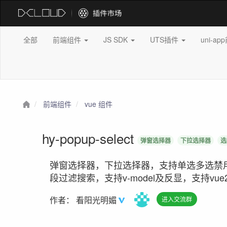
全部
前端组件
JS SDK
UTS插件
uni-a
前端组件
vue 组件
hy-popup-select
弹窗选择器
下拉选择器
选
弹窗选择器，下拉选择器，支持单选多选禁用
段过滤搜索，支持v-model及反显，支持vue2
作者：
看阳光明媚
进入交流群