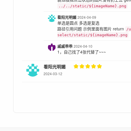
../../static/${imageName}.png
看阳光明媚
2024-04-09
单选是圆点 多选是复选
路径引用问题 示例里面有图片 return
/
select/static/${imageName}.png
戚戚乖乖
2024-04-10
1，自己找了4张代替了~~~
看阳光明媚
2024-03-12