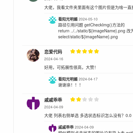
大佬，我看文件夹里面有这个图片但是为啥一直
看阳光明媚
2024-05-10
路径引用问题 getCheckImg()方法的
return ../../static/${imageName}.png 
select/static/${imageName}.png
恋爱代码
2024-04-16
好用，可拓展性很高，大赞！
看阳光明媚
2024-04-17
谢谢亲！！！
戚戚乖乖
2024-04-09
大佬 列表右侧单选 多选状态标识怎么没有？0.0
戚戚乖乖
2024-04-09
貌似模拟点击状态的图片没有扔上去 getChec