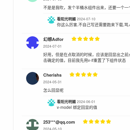
不是是我吹，发个半桶水组件出来，还要一个一
看阳光明媚
2024-07-10
你这么厉害,不自己写还需要跑来下载,骂
幻想Adfor
2024-07-01
好用，但是在点取消的时候，应该是回显出之前
击确定的值，目前我先用v-if重置了下组件状态
Cherishs
2024-05-31
怎么回显呢
看阳光明媚
2024-06-01
v-model 绑定回显的值
253***@qq.com
2024-05-10