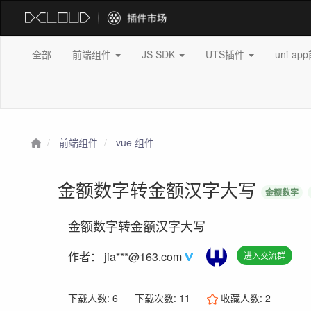
全部
前端组件
JS SDK
UTS插件
uni-a
前端组件
vue 组件
金额数字转金额汉字大写
金额数字
金额数字转金额汉字大写
作者：
jia***@163.com
进入交流群
下载人数: 6
下载次数: 11
收藏人数:
2