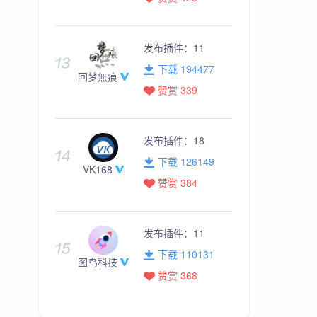
发布插件：
11
下载 194477
回梦無痕
赞赏 339
发布插件：
18
下载 126149
VK168
赞赏 384
发布插件：
11
下载 110131
图鸟科技
赞赏 368