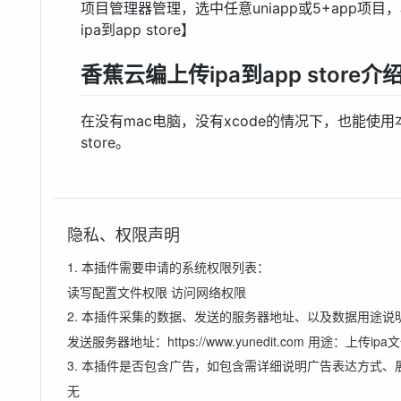
项目管理器管理，选中任意uniapp或5+app项
ipa到app store】
香蕉云编上传ipa到app store介
在没有mac电脑，没有xcode的情况下，也能使用本
store。
隐私、权限声明
1. 本插件需要申请的系统权限列表：
读写配置文件权限 访问网络权限
2. 本插件采集的数据、发送的服务器地址、以及数据用途说
发送服务器地址：https://www.yunedit.com 用途：上传i
3. 本插件是否包含广告，如包含需详细说明广告表达方式、
无