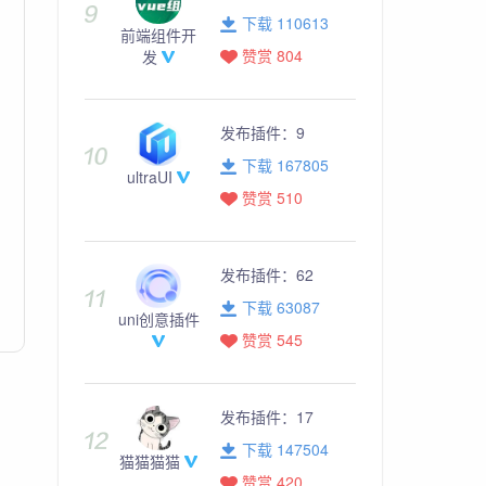
下载 110613
前端组件开
赞赏 804
发
发布插件：
9
下载 167805
ultraUI
赞赏 510
发布插件：
62
下载 63087
uni创意插件
赞赏 545
发布插件：
17
下载 147504
猫猫猫猫
赞赏 420