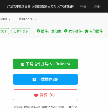
登录
注册
严禁发布包含恶意代码或侵犯第三方知识产权的插件
Cloud
HBuilderX
插件开发指南
发布插件
我的插件
交需求
已发布需求
下载插件并导入HBuilderX
下载插件ZIP
赞赏（0）
本站所有收费插件均支持免费试用，切勿私