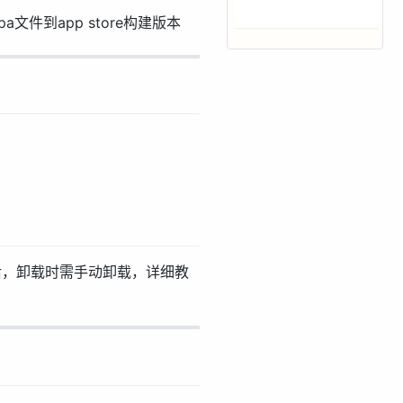
文件到app store构建版本
的插件后，卸载时需手动卸载，详细教