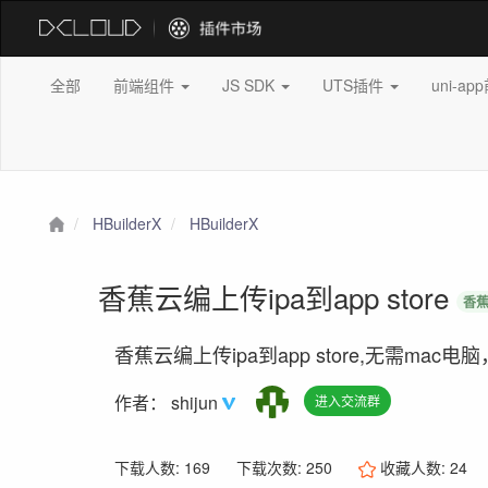
全部
前端组件
JS SDK
UTS插件
uni-a
HBuilderX
HBuilderX
香蕉云编上传ipa到app store
香蕉
香蕉云编上传ipa到app store,无需mac
作者：
shijun
进入交流群
下载人数: 169
下载次数: 250
收藏人数:
24