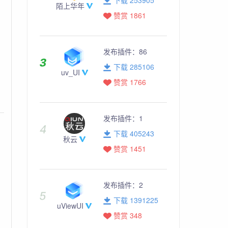
陌上华年
赞赏 1861
发布插件：
86
下载 285106
uv_UI
赞赏 1766
发布插件：
1
下载 405243
秋云
赞赏 1451
发布插件：
2
下载 1391225
uViewUI
赞赏 348