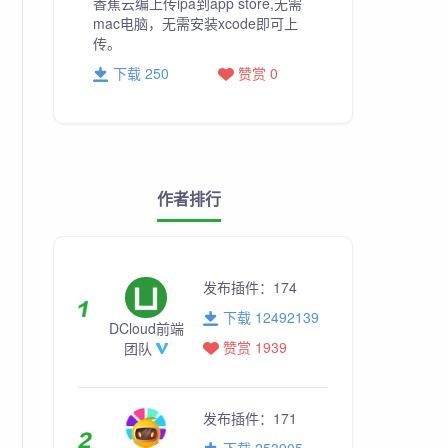
香蕉云编上传ipa到app store,无需
mac电脑，无需安装xcode即可上
传。
下载 250
赞赏 0
作者排行
发布插件：
174
下载 12492139
DCloud前端
赞赏 1939
团队
发布插件：
171
下载 253905