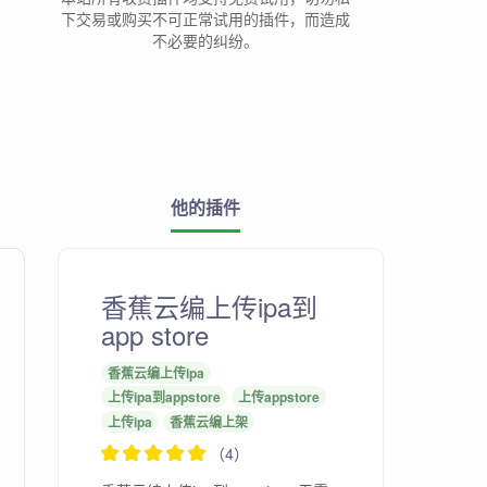
下交易或购买不可正常试用的插件，而造成
不必要的纠纷。
他的插件
香蕉云编上传ipa到
app store
香蕉云编上传ipa
上传ipa到appstore
上传appstore
上传ipa
香蕉云编上架
（4）