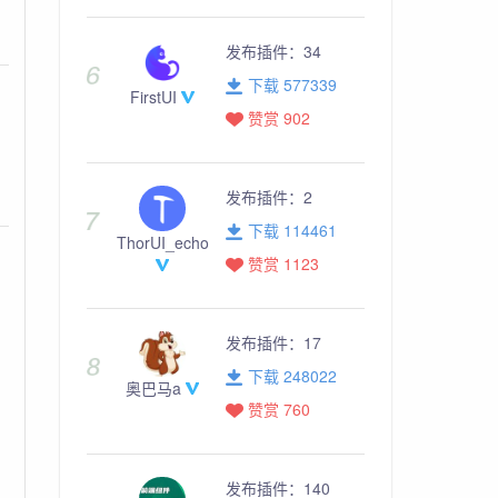
发布插件：
34
下载 577339
FirstUI
赞赏 902
发布插件：
2
下载 114461
ThorUI_echo
赞赏 1123
发布插件：
17
下载 248022
奥巴马a
赞赏 760
发布插件：
140