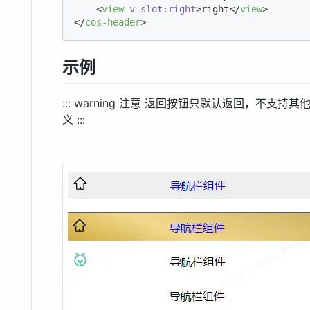
<
view
v-slot:right
>
right
</
view
>
</
cos-header
>
示例
::: warning 注意 返回按钮只默认返回，不支
义 :::