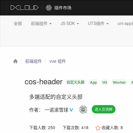
全部
前端组件
JS SDK
UTS插件
uni-a
前端组件
vue 组件
cos-header
自定义头部
App
H5
Wechat
多端适配的自定义头部
作者：
一诺滚雪球
进入交流群
下载人数: 250
下载次数: 418
收藏人数:
8