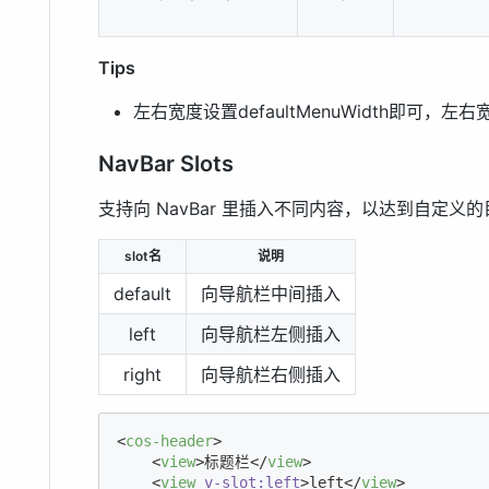
Tips
左右宽度设置defaultMenuWidth即可，左
NavBar Slots
支持向 NavBar 里插入不同内容，以达到自定义
slot名
说明
default
向导航栏中间插入
left
向导航栏左侧插入
right
向导航栏右侧插入
<
cos-header
>
<
view
>
标题栏
</
view
>
<
view
v-slot:left
>
left
</
view
>