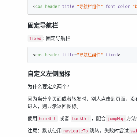
<
cos-header
title
=
"导航栏组件"
font-color
=
"
固定导航栏
: 固定导航栏
fixed
<
cos-header
title
=
"导航栏组件"
fixed
>
自定义左侧图标
为什么要定义两个？
因为当分享页面或者转发时，别人点击到页面，没
进入，则显示返回图标。
使用
或者
，配合
方法
homeUrl
backUrl
jumpMap
注意：默认使用
跳转，失败时尝试
navigateTo
sw