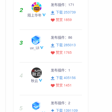
发布插件：
171
下载 253739
陌上华年
赞赏 1859
发布插件：
86
下载 285013
uv_UI
赞赏 1765
发布插件：
1
下载 405156
秋云
赞赏 1451
发布插件：
2
下载 1391109