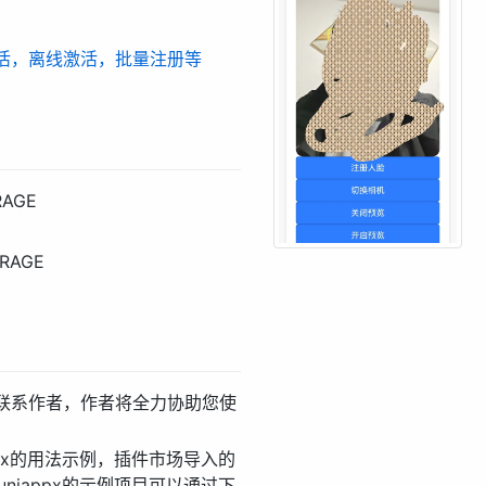
活，离线激活，批量注册等
RAGE
ORAGE
联系作者，作者将全力协助您使
ppx的用法示例，插件市场导入的
niappx的示例项目可以通过下