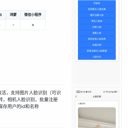
OS
鸿蒙
微信小程序
×
-
×
线激活，支持图片人脸识别（可识
转，相机人脸识别，批量注册
存用户的id和名称