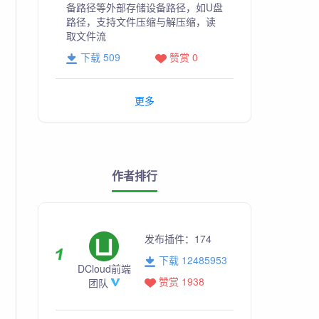
备路径等外部存储设备路径，如U盘
路径，支持文件压缩与解压缩，读
取文件流
下载 509
赞赏 0
更多
作者排行
发布插件：
174
下载 12485953
DCloud前端
赞赏 1938
团队