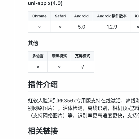
uni-app x(4.0)
Chrome
Safari
Android
Android插件版本
i
×
×
5.0
1.2.9
其他
多语言
暗黑模式
宽屏模式
×
×
√
插件介绍
虹软人脸识别RK356x专用版支持在线激活，离
别网络图片），活体检测，离线识别，相机预览旋
（支持网络图片）等，识别率更高速度更快，支持保
相关链接