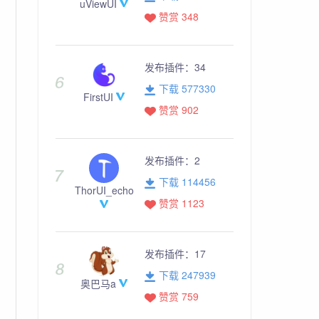
uViewUI
赞赏 348
发布插件：
34
下载 577330
FirstUI
赞赏 902
发布插件：
2
下载 114456
ThorUI_echo
赞赏 1123
发布插件：
17
下载 247939
奥巴马a
赞赏 759