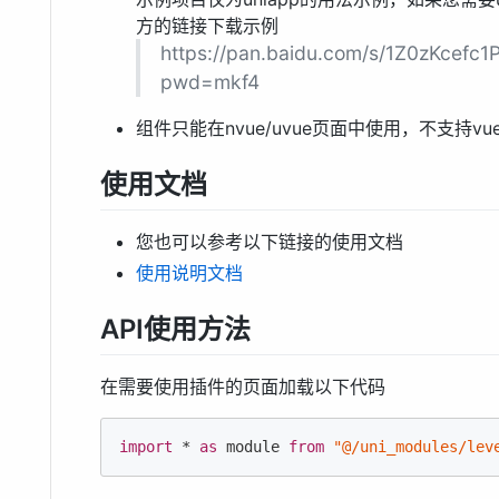
方的链接下载示例
https://pan.baidu.com/s/1Z0zKcef
pwd=mkf4
组件只能在nvue/uvue页面中使用，不支持vu
使用文档
您也可以参考以下链接的使用文档
使用说明文档
API使用方法
在需要使用插件的页面加载以下代码
import
 * 
as
module
from
"@/uni_modules/lev