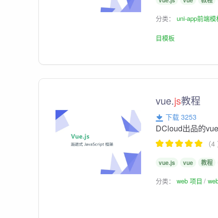
vue.js
vue
教程
分类：
uni-app前端
目模板
vue.
js
教程
下载 3253
DCloud出品的vue
（4
vue.js
vue
教程
分类：
web 项目
we