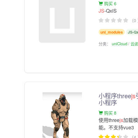
购买 6
JS
-QxiS
（0
uni_modules
JS-Q
分类：
uniCloud
云
小程序three
js
小程序
购买 8
使用three
js
加载模
能。不支持vue3
（4