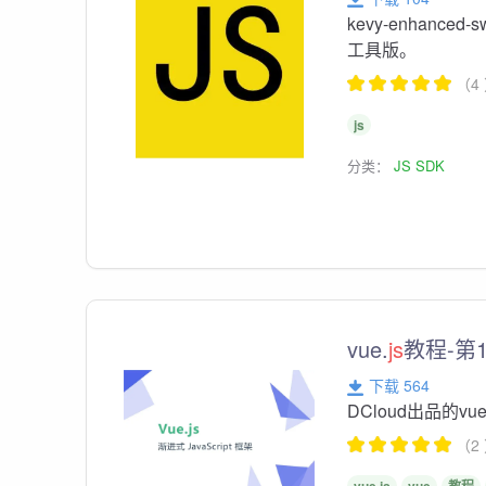
kevy-enhanced-
工具版。
（4
js
分类：
JS SDK
vue.
js
教程-第
下载 564
DCloud出品的vue
（2