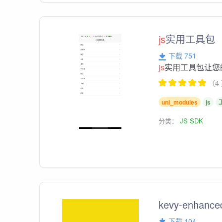
js
实用工具包
下载 751
js
实用工具包让您
（4
uni_modules
js
分类：
JS SDK
kevy-enhanc
下载 104