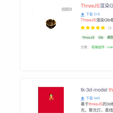
ThreeJS
渲染G
下载 516
ThreeJS
渲染Gl
（3
ThreeJS
Glb
模
分类：
前端组件
vu
tk-3d-model
t
下载 440
基于
threeJS
的3
光，聚光灯，直