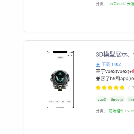
分类：
uniCloud
云
3D模型展示
下载 1482
基于vue3(vue2)+
兼容了h5和app(ren
（1
vue3
three.js
thr
分类：
前端组件
vu