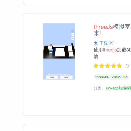
threeJs
模拟室
来！
下载 99
使用
threejs
加载3
航
（3
threeJs、vue2、3d
分类：
uni-app前端