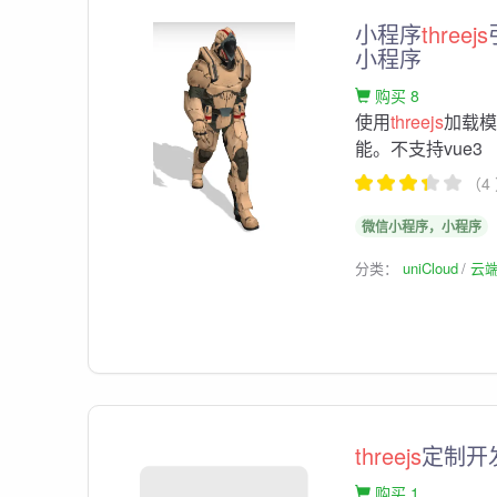
小程序
threejs
小程序
购买 8
使用
threejs
加载模
能。不支持vue3
（4
微信小程序，小程序
分类：
uniCloud
云
threejs
定制开
购买 1