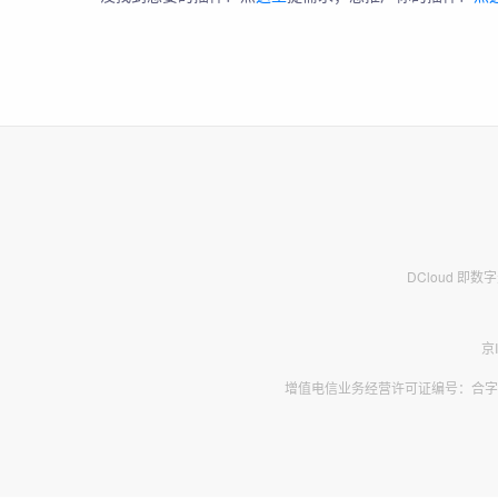
DCloud 即
京
增值电信业务经营许可证编号：合字B2-2