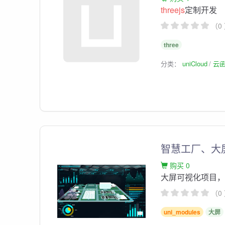
threejs
定制开发
（0
three
分类：
uniCloud
云
智慧工厂、大屏可
购买 0
大屏可视化项目
（0
uni_modules
大屏