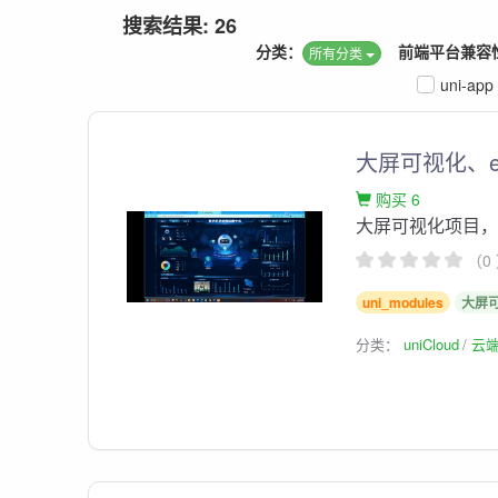
搜索结果: 26
分类：
前端平台兼容
所有分类
uni-app
大屏可视化、ec
购买 6
大屏可视化项目，使
（0
uni_modules
大屏
分类：
uniCloud
云