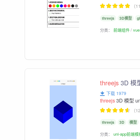
（1
threejs
3D模型
gl
分类：
前端组件
vu
threejs
3D 模型 
下载 1979
threejs
3D 模型 uni
（1
threejs
3D
模型
分类：
uni-app前端