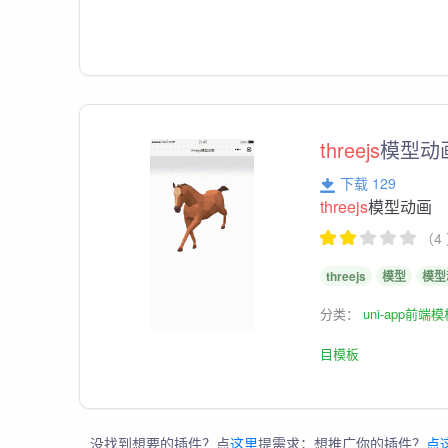
threejs
模型动
下载 129
threejs
模型动画
（4
threejs
模型
模型
分类：
uni-app前端
目模板
没找到想要的插件？点
这里
提需求；想推广你的插件？
点