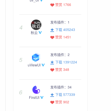
赞赏 1766
发布插件：
1
下载 405243
秋云
赞赏 1451
 @
contentClick
=
"contentClick"
>
发布插件：
2
下载 1391224
uViewUI
赞赏 348
发布插件：
34
下载 577339
FirstUI
赞赏 902