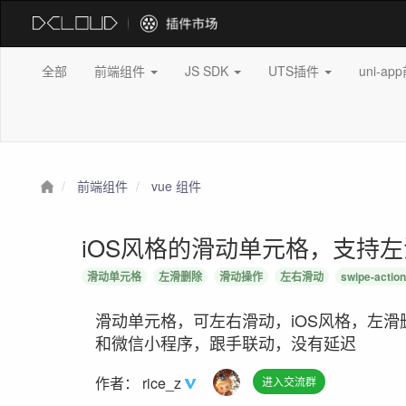
全部
前端组件
JS SDK
UTS插件
uni-a
前端组件
vue 组件
iOS风格的滑动单元格，支持左滑右
滑动单元格
左滑删除
滑动操作
左右滑动
swipe-actio
滑动单元格，可左右滑动，iOS风格，左滑删除，
和微信小程序，跟手联动，没有延迟
作者：
rice_z
进入交流群