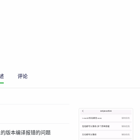
述
评论
.53以上的版本编译报错的问题