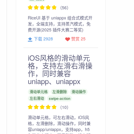
（56）
RiceUI 基于 uniappx 组合式模式开
发，全端支持，支持蒸汽模式，免
费开源(2025 插件大赛二等奖)
下载 2928
赞赏 25
iOS风格的滑动单元
格，支持左滑右滑操
作，同时兼容
uniapp、uniappx
滑动单元格
左滑删除
滑动操作
左右滑动
swipe-action
（10）
滑动单元格，可左右滑动，iOS风
格，左滑删除，滑动操作，同时兼
容uniapp/uniappx，支持app，h5