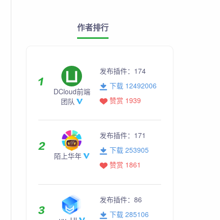
作者排行
发布插件：
174
下载 12492006
DCloud前端
赞赏 1939
团队
发布插件：
171
下载 253905
陌上华年
赞赏 1861
发布插件：
86
下载 285106
uv_UI