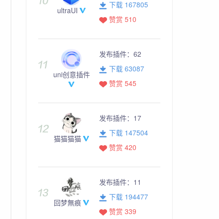
下载 167805
ultraUI
赞赏 510
发布插件：
62
下载 63087
uni创意插件
赞赏 545
发布插件：
17
下载 147504
猫猫猫猫
赞赏 420
发布插件：
11
下载 194477
回梦無痕
赞赏 339