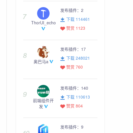
发布插件：
2
下载 114461
ThorUI_echo
赞赏 1123
发布插件：
17
下载 248021
奥巴马a
赞赏 760
发布插件：
140
下载 110613
前端组件开
赞赏 804
发
发布插件：
9