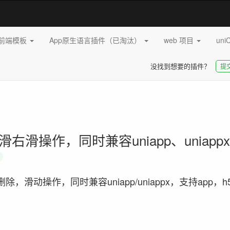
pp前端模板
App原生语言插件（已淘汰）
web 项目
uni
没找到想要的插件？
提
滑操作，同时兼容uniapp、uniapp
n
滑动操作，同时兼容uniapp/uniappx，支持app，h