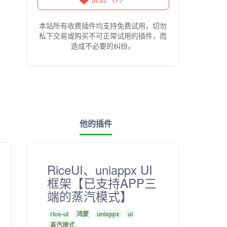
本站所有收费插件均支持免费试用，切勿
私下交易或购买不可正常试用的插件，而
造成不必要的纠纷。
他的插件
RiceUI、uniappx UI
框架【已支持APP三
端的蒸汽模式】
rice-ui
鸿蒙
uniappx
ui
蒸汽模式