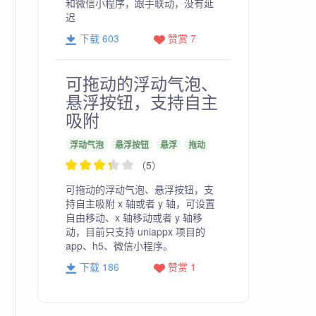
和微信小程序，跟手联动，没有延
迟
下载 603
赞赏 7
可拖动的浮动气泡、
悬浮按钮，支持自主
吸附
浮动气泡
悬浮按钮
悬浮
拖动
（5）
可拖动的浮动气泡、悬浮按钮，支
持自主吸附 x 轴或者 y 轴，可设置
自由移动、x 轴移动或者 y 轴移
动，目前只支持 uniappx 项目的
app、h5、微信小程序。
下载 186
赞赏 1