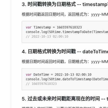
3. 时间戳转换为日期格式 -- timestampT
根据时间戳返回日期时间，返回格式为：yyyy-MM-dd
var
 Timestamp = 
1665597610323
console
// 2022-10-13 02:00:10
4. 日期格式转换为时间戳 -- dateToTim
根据日期时间返回时间戳，日期格式为：yyyy-MM-dd
var
 DateTime = 
2022
-10
-13
02
:
00
:
10
console
// 1665597610323
5. 过去或未来时间戳距离现在的时间 -- tim