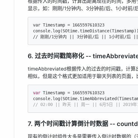
根据传入的时间戳，计算出距离现在的时间，多用
显示，如：刚刚/1分钟内、3分钟前/后、1小时前/后、1
var Timestamp = 
1665597610323
console.log(SOtime.timeDistance(Timestamp))
/
/ 刚刚/
1
分钟内 
||
3
分钟前/后 
||
1
小时前/后 
|
6. 过去时间戳简称化 -- timeAbbreviat
timeAbbreviated根据传入的过去的时间戳，计算
相似，但是这个格式更加适用于聊天列表的页面，
var
 Timestamp = 
1665597610323
console
// 02:00 || 昨天 || 周一 || 6月5日 || 2019
7. 两个时间戳计算倒计时数据 -- countd
现有的倒计时组件大多是需要传入倒计时数据的（天时