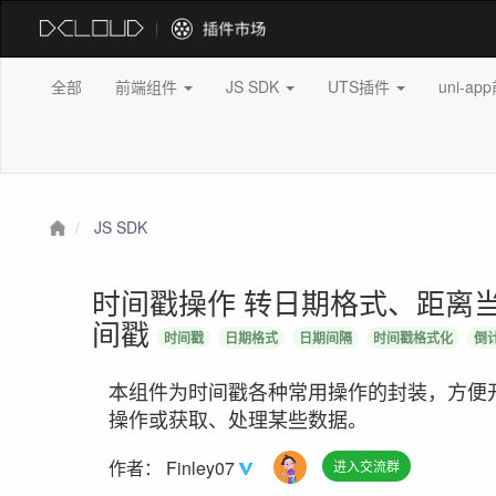
全部
前端组件
JS SDK
UTS插件
uni-a
JS SDK
时间戳操作 转日期格式、距离
间戳
时间戳
日期格式
日期间隔
时间戳格式化
倒
本组件为时间戳各种常用操作的封装，方便
操作或获取、处理某些数据。
作者：
Finley07
进入交流群