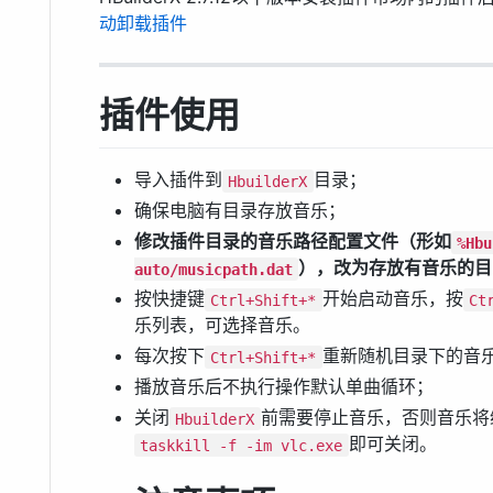
动卸载插件
插件使用
导入插件到
目录；
HbuilderX
确保电脑有目录存放音乐；
修改插件目录的音乐路径配置文件（形如
%Hbu
），改为存放有音乐的目
auto/musicpath.dat
按快捷键
开始启动音乐，按
Ctrl+Shift+*
Ct
乐列表，可选择音乐。
每次按下
重新随机目录下的音
Ctrl+Shift+*
播放音乐后不执行操作默认单曲循环；
关闭
前需要停止音乐，否则音乐将
HbuilderX
即可关闭。
taskkill -f -im vlc.exe