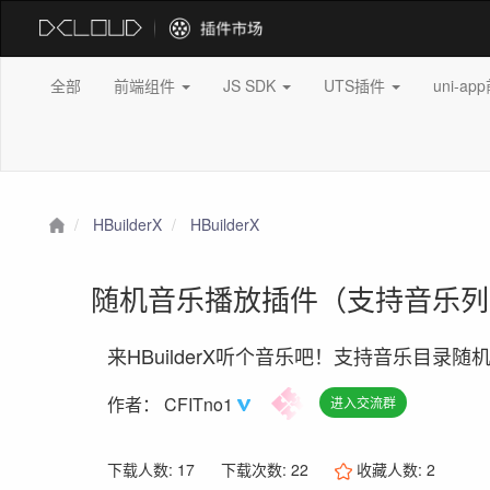
全部
前端组件
JS SDK
UTS插件
uni-a
HBuilderX
HBuilderX
随机音乐播放插件（支持音乐
来HBuilderX听个音乐吧！支持音乐目录
作者：
CFITno1
进入交流群
下载人数: 17
下载次数: 22
收藏人数:
2