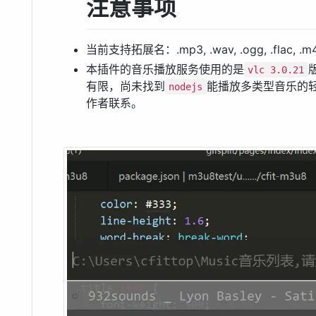
注意事项
当前支持拓展名：.mp3, .wav, .ogg, .flac, .m4a
本插件的音乐播放服务使用的是
vlc 3.0.21
有限，尚未找到
能播放多类型音乐的
nodejs
作者联系。