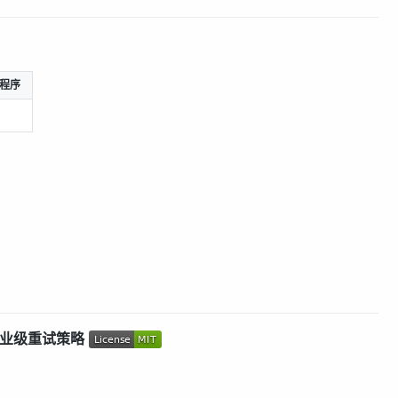
程序
 企业级重试策略