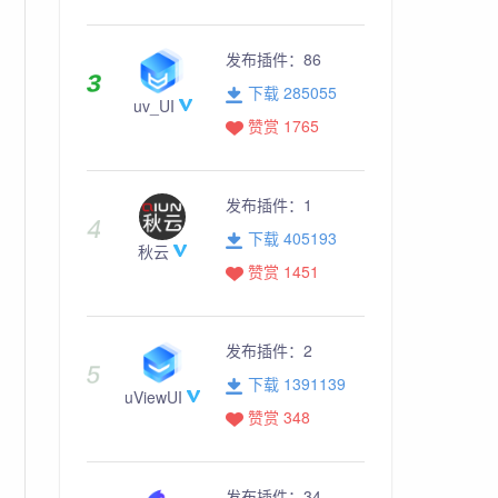
t,

发布插件：
86
下载 285055
uv_UI
赞赏 1765
发布插件：
1
下载 405193
秋云
赞赏 1451
发布插件：
2
下载 1391139
uViewUI
赞赏 348
发布插件：
34