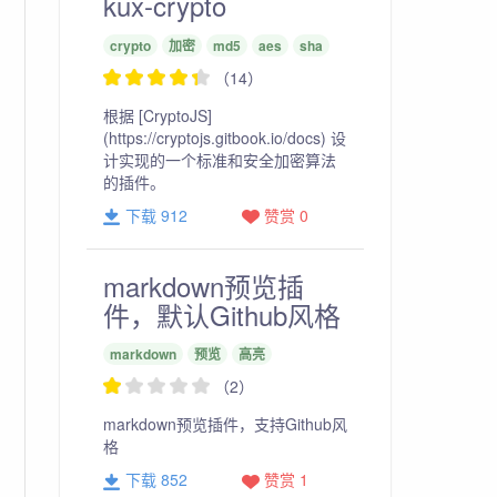
kux-crypto
crypto
加密
md5
aes
sha
（14）
根据 [CryptoJS]
(https://cryptojs.gitbook.io/docs) 设
计实现的一个标准和安全加密算法
的插件。
下载 912
赞赏 0
markdown预览插
件，默认Github风格
i_modules/kux-flector'
markdown
预览
高亮
（2）
markdown预览插件，支持Github风
格
下载 852
赞赏 1