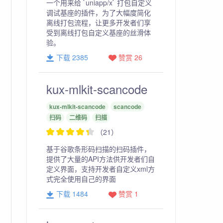
一个用来给 `uniapp/x` 打包自定义
调试基座的插件，为了大幅度简化
离线打包流程，让更多开发者们享
受到离线打包自定义基座的丝滑体
验。
下载 2385
赞赏 26
kux-mlkit-scancode
kux-mlkit-scancode
scancode
扫码
二维码
扫描
（21）
基于谷歌条形码扫描的扫码插件，
提供了大量的API方法供开发者们自
定义界面，支持开发者自定义xml方
式完全使用自己的界面
下载 1484
赞赏 1