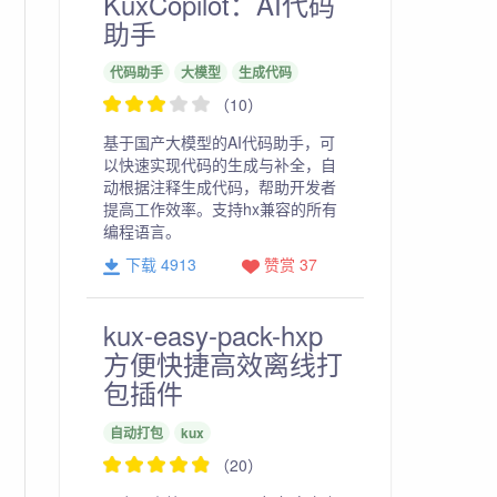
KuxCopilot：AI代码
助手
代码助手
大模型
生成代码
（10）
基于国产大模型的AI代码助手，可
以快速实现代码的生成与补全，自
动根据注释生成代码，帮助开发者
提高工作效率。支持hx兼容的所有
编程语言。
下载 4913
赞赏 37
kux-easy-pack-hxp
方便快捷高效离线打
包插件
自动打包
kux
（20）