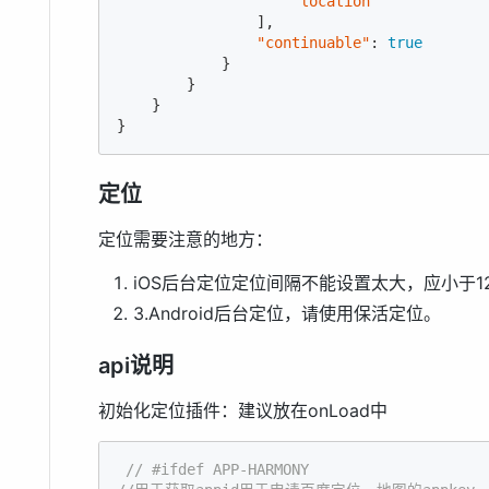
"location"
                ],

"continuable"
: 
true
            }

        }

    }

}
定位
定位需要注意的地方：
iOS后台定位定位间隔不能设置太大，应小于1
3.Android后台定位，请使用保活定位。
api说明
初始化定位插件：建议放在onLoad中
// #ifdef APP-HARMONY