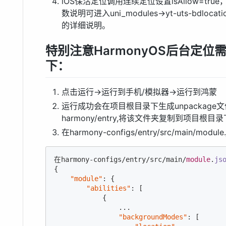
iOS保活定位调用连续定位设置isAllow=true
数说明可进入uni_modules->yt-uts-bdloca
的详细说明。
特别注意HarmonyOS后台定
下：
点击运行->运行到手机/模拟器->运行到鸿蒙
运行成功会在项目根目录下生成unpackage文件夹，找
harmony/entry,将该文件夹复制到项目根目录下
在harmony-configs/entry/src/main/
在harmony-configs/entry/src/main/
module
.
js
{

"module"
: {

"abilities"
: [

            {

                ...

"backgroundModes"
: [
