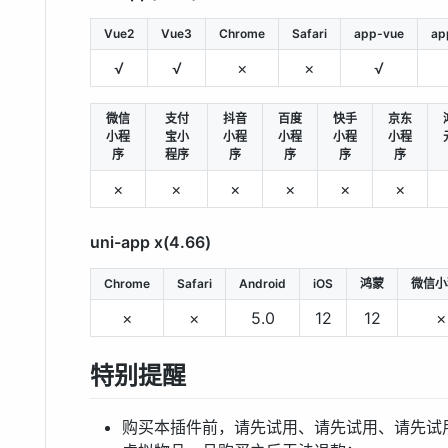
Vue2
Vue3
Chrome
Safari
app-vue
ap
√
√
×
×
√
微信
支付
抖音
百度
快手
京东
小程
宝小
小程
小程
小程
小程
序
程序
序
序
序
序
×
×
×
×
×
×
uni-app x(4.66)
Chrome
Safari
Android
iOS
鸿蒙
微信小
×
×
5.0
12
12
×
特别提醒
购买本插件前，请先试用、请先试用、请先试