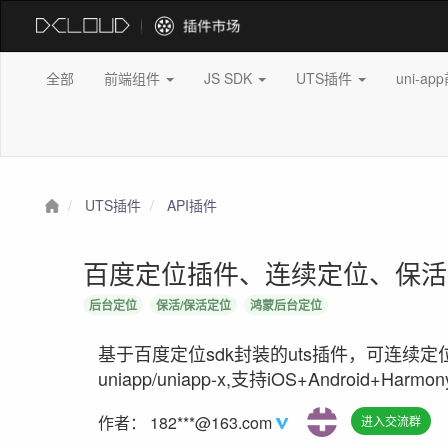
全部
前端组件
JS SDK
UTS插件
uni-a
UTS插件
API插件
百度定位插件、连续定位、保
后台定位
保活/保活定位
鸿蒙后台定位
基于百度定位sdk封装的uts插件，可连
uniapp/uniapp-x,支持iOS+Android+Harmo
作者：
182***@163.com
进入交流群