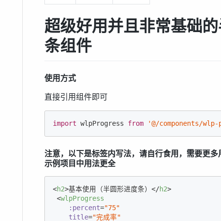
超级好用并且非常基础的
条组件
使用方式
直接引用组件即可
import
 wlpProgress 
from
'@/components/wlp-
注意，以下是标签内写法，请自行食用，需要更多
示例项目中用法更全
<
h2
>
基本使用（半圆形进度条）
</
h2
>
<
wlpProgress
:percent
=
"75"
title
=
"完成率"