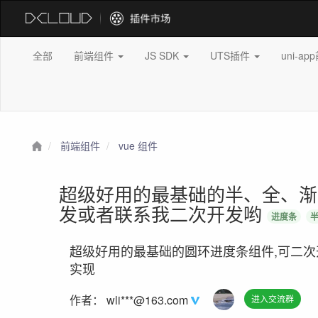
全部
前端组件
JS SDK
UTS插件
uni-a
前端组件
vue 组件
超级好用的最基础的半、全、渐
发或者联系我二次开发哟
进度条
超级好用的最基础的圆环进度条组件,可二次开
实现
作者：
wli***@163.com
进入交流群