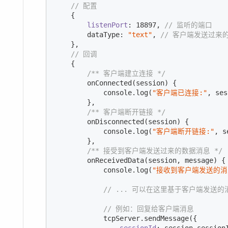
// 配置
    {

listenPort
: 
18897
, 
// 监听的端口
        dataType: 
"text"
, 
// 客户端发送过来的
    },

// 回调
    {

/** 客户端建立连接 */
        onConnected(session) {

console
.log(
"客户端已连接:"
, ses
        },

/** 客户端断开链接 */
        onDisconnected(session) {

console
.log(
"客户端断开链接:"
, s
        },

/** 接受到客户端发送过来的数据消息 */
        onReceivedData(session, message) {

console
.log(
"接收到客户端发送的消
// ... 可以在这里基于客户端发送的
// 例如：回复给客户端消息
            tcpServer.sendMessage({

sessionId
: session.sessionI