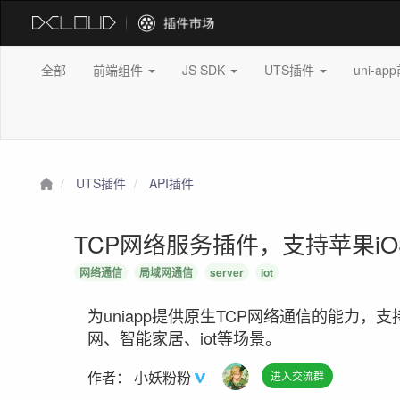
全部
前端组件
JS SDK
UTS插件
uni-a
UTS插件
API插件
TCP网络服务插件，支持苹果iOS
网络通信
局域网通信
server
iot
为uniapp提供原生TCP网络通信的能力，
网、智能家居、iot等场景。
作者：
小妖粉粉
进入交流群