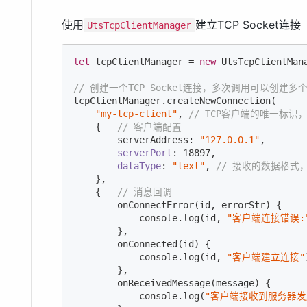
使用
建立TCP Socket连接
UtsTcpClientManager
let
 tcpClientManager = 
new
 UtsTcpClientMana
// 创建一个TCP Socket连接，多次调用可以创建多
tcpClientManager.createNewConnection(

"my-tcp-client"
, 
// TCP客户端的唯一标
    {   
// 客户端配置
        serverAddress: 
"127.0.0.1"
,

serverPort
: 
18897
,

dataType
: 
"text"
, 
// 接收的数据格式，
    }, 

    {   
// 消息回调
        onConnectError(id, errorStr) {

console
.log(id, 
"客户端连接错误:
        },

        onConnected(id) {

console
.log(id, 
"客户端建立连接"
        },

        onReceivedMessage(message) {

console
.log(
"客户端接收到服务器发