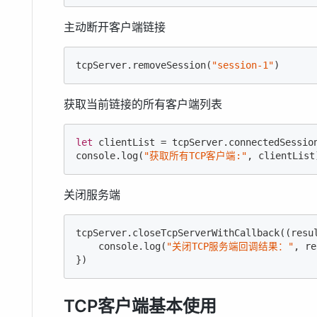
主动断开客户端链接
tcpServer.removeSession(
"session-1"
)
获取当前链接的所有客户端列表
let
console
.log(
"获取所有TCP客户端:"
, clientList
关闭服务端
tcpServer.closeTcpServerWithCallback(
(
resu
console
.log(
"关闭TCP服务端回调结果："
, re
})
TCP客户端基本使用