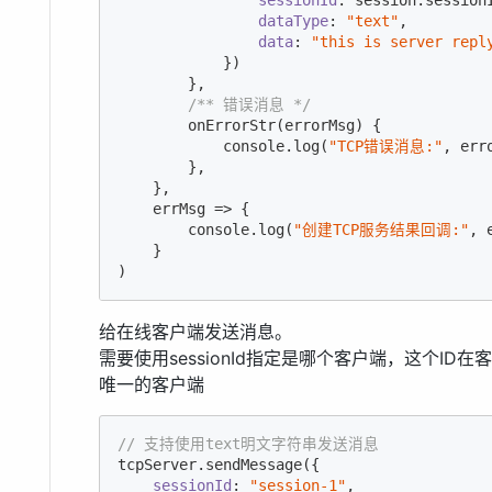
dataType
: 
"text"
,

data
: 
"this is server repl
            })

        },

/** 错误消息 */
        onErrorStr(errorMsg) {

console
.log(
"TCP错误消息:"
, erro
        },

    },

    errMsg => {

console
.log(
"创建TCP服务结果回调:"
, 
    }

)
给在线客户端发送消息。
需要使用sessionId指定是哪个客户端，这个I
唯一的客户端
// 支持使用text明文字符串发送消息
tcpServer.sendMessage({

sessionId
: 
"session-1"
,
