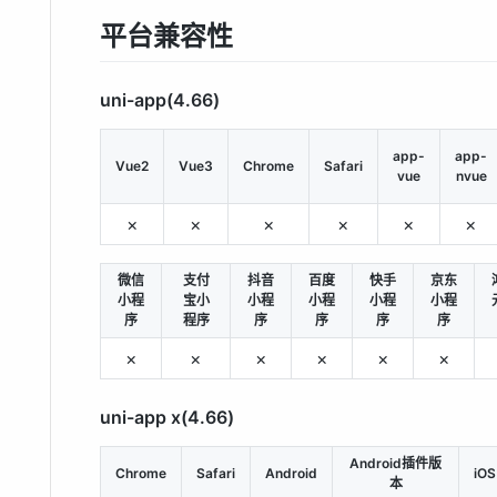
平台兼容性
uni-app(4.66)
app-
app-
Vue2
Vue3
Chrome
Safari
vue
nvue
×
×
×
×
×
×
微信
支付
抖音
百度
快手
京东
小程
宝小
小程
小程
小程
小程
序
程序
序
序
序
序
×
×
×
×
×
×
uni-app x(4.66)
Android插件版
Chrome
Safari
Android
iOS
本