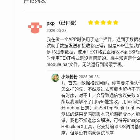
评论列表
pxp （已付费）
2026-06-28
我在做一个APP时使用了这个插件，遇到了数据发
试助手数据发送和接收都正常，但是ESP连接我的
是16进制数据，使用TEXT格式直接收不到ESP
时使用TEXT格式是没有问题的。楼主知道是什
module.har文件，无法运行到鸿蒙手机。
小妖粉粉
2026-06-28
1，首先，数据格式问题，你需要先确认
怎么样的先，不然发过去可能也解析不
有时序，对不上，会导致通信协议失败 
所以我理解不了用byte能接收，用tex
开 debug 日志：utsSetTcpPluginLogL
测试的结果是鸿蒙版本只能源码版本才
错，我也不知道怎么解决，可得等unia
HBbuilderX工具，它支持编译iOS调试
座，但是没有鸿蒙调试基座