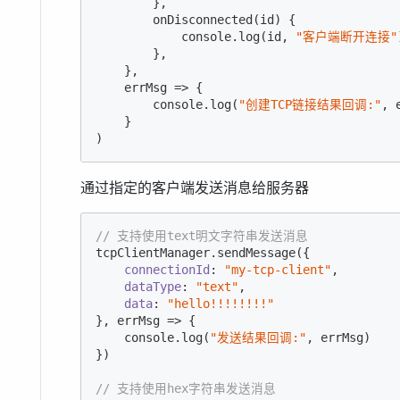
        },

        onDisconnected(id) {

console
.log(id, 
"客户端断开连接"
        },

    },

    errMsg => {

console
.log(
"创建TCP链接结果回调:"
, 
    }

)
通过指定的客户端发送消息给服务器
// 支持使用text明文字符串发送消息
tcpClientManager.sendMessage({

connectionId
: 
"my-tcp-client"
,

dataType
: 
"text"
,

data
: 
"hello!!!!!!!!"
}, errMsg => {

console
.log(
"发送结果回调:"
, errMsg)

})

// 支持使用hex字符串发送消息