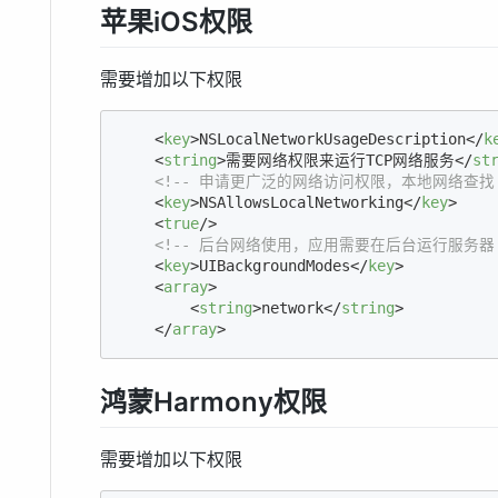
苹果iOS权限
需要增加以下权限
<
key
>
NSLocalNetworkUsageDescription
</
k
<
string
>
需要网络权限来运行TCP网络服务
</
st
<!-- 申请更广泛的网络访问权限，本地网络查找 
<
key
>
NSAllowsLocalNetworking
</
key
>
<
true
/>
<!-- 后台网络使用，应用需要在后台运行服务器 
<
key
>
UIBackgroundModes
</
key
>
<
array
>
<
string
>
network
</
string
>
</
array
>
鸿蒙Harmony权限
需要增加以下权限