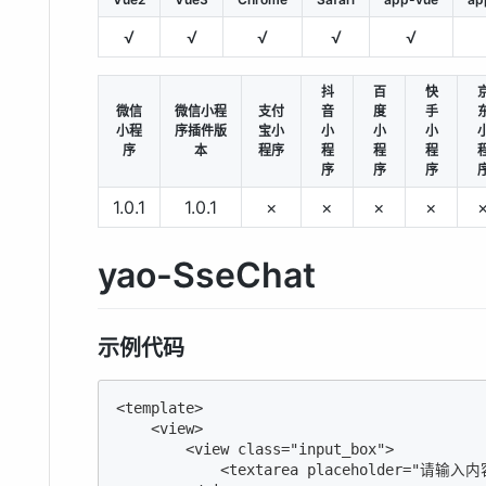
√
√
√
√
√
抖
百
快
微信
微信小程
支付
音
度
手
小程
序插件版
宝小
小
小
小
序
本
程序
程
程
程
序
序
序
1.0.1
1.0.1
×
×
×
×
yao-SseChat
示例代码
<template>

    <view>

        <view class="input_box">

            <textarea placeholder="请输入内容"