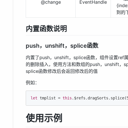
@change
EventHandle
{ind
到的下
内置函数说明
push，unshift，splice函数
内置了push，unshift，splice函数，组件设置r
的删除插入，使用方法和数组的push，unshift，spli
splice函数修改后会返回修改后的值
例如：
let
 tmplist = 
this
.$refs.dragSorts.splice(
使用示例