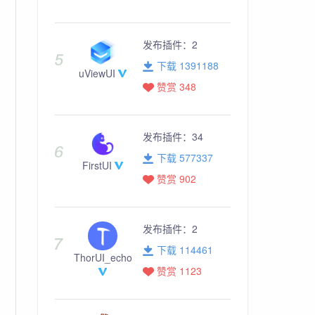
发布插件：
2
下载 1391188
uViewUI
赞赏 348
发布插件：
34
下载 577337
FirstUI
赞赏 902
发布插件：
2
下载 114461
ThorUI_echo
赞赏 1123