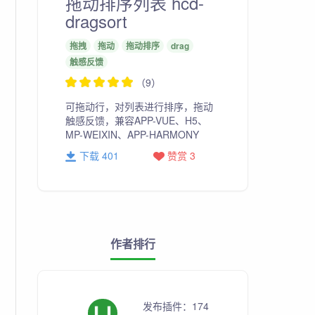
拖动排序列表 hcd-
dragsort
拖拽
拖动
拖动排序
drag
触感反馈
（9）
可拖动行，对列表进行排序，拖动
触感反馈，兼容APP-VUE、H5、
MP-WEIXIN、APP-HARMONY
下载 401
赞赏 3
作者排行
发布插件：
174