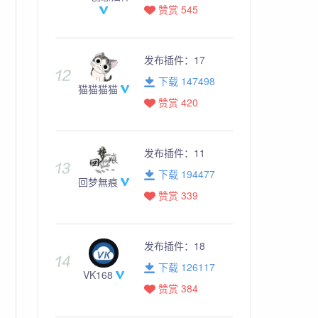
赞赏 545
发布插件：
17
下载 147498
猫猫猫猫
赞赏 420
发布插件：
11
下载 194477
回梦無痕
赞赏 339
发布插件：
18
下载 126117
VK168
赞赏 384