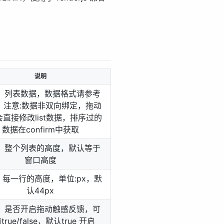
；
说明
，列表数据，数据格式请参考
，注意:数据非双向绑定，拖动
直接修改list数据，排序过的
数据在confirm中获取
，整个列表的高度，默认等于
窗口高度
，每一行的高度，单位:px，默
认44px
，是否开启拖动触感反馈，可
true/false，默认true 开启