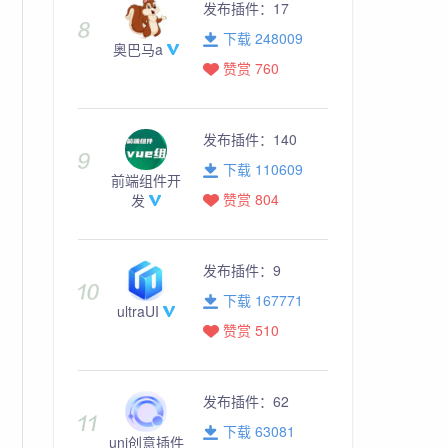
发布插件：
17
下载 248009
奥巴马a
赞赏 760
发布插件：
140
下载 110609
前端组件开
赞赏 804
发
发布插件：
9
下载 167771
ultraUI
赞赏 510
发布插件：
62
下载 63081
uni创意插件