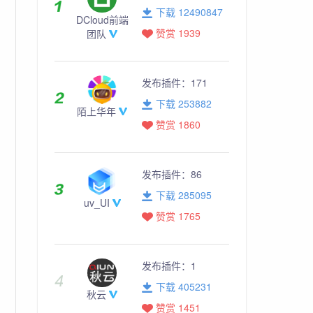
下载 12490847
DCloud前端
赞赏 1939
团队
发布插件：
171
下载 253882
陌上华年
赞赏 1860
发布插件：
86
下载 285095
uv_UI
赞赏 1765
发布插件：
1
下载 405231
秋云
赞赏 1451