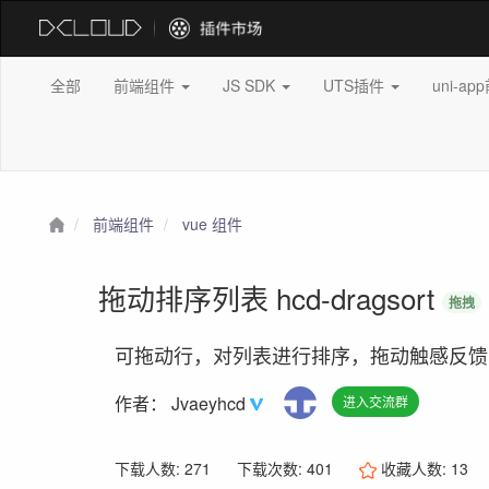
全部
前端组件
JS SDK
UTS插件
uni-a
前端组件
vue 组件
拖动排序列表 hcd-dragsort
拖拽
可拖动行，对列表进行排序，拖动触感反馈，兼容A
作者：
Jvaeyhcd
进入交流群
下载人数: 271
下载次数: 401
收藏人数:
13