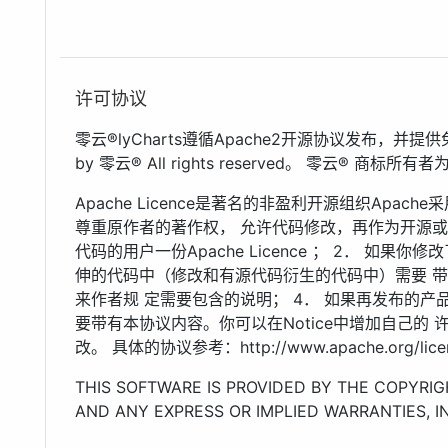
许可协议
零云®lyCharts遵循Apache2开源协议发布，并提供免费
by 零云® All rights reserved。 零云® 
Apache Licence是著名的非盈利开源组织Apa
尊重原作者的著作权， 允许代码修改，再作为开源或商
代码的用户一份Apache Licence ； 2． 如
伸的代码中（修改和有源代码衍生的代码中）需要 
来作者规 定需要包含的说明； 4． 如果再发布的产品中包
要带有本协议内容。你可以在Notice中增加自己的 许可
改。 具体的协议参考：http://www.apache.org/licen
THIS SOFTWARE IS PROVIDED BY THE COPYRIG
AND ANY EXPRESS OR IMPLIED WARRANTIES, IN
IMPLIED WARRANTIES OF MERCHANTABILITY A