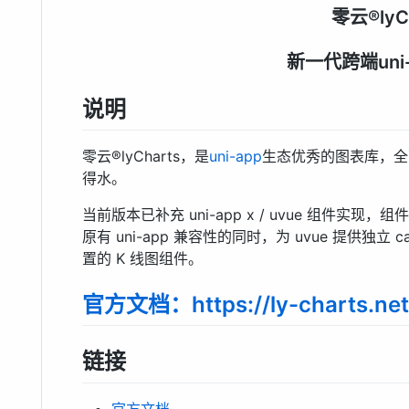
零云®lyC
新一代跨端uni
说明
零云®lyCharts，是
uni-app
生态优秀的图表库，全
得水。
当前版本已补充 uni-app x / uvue 组件实现
原有 uni-app 兼容性的同时，为 uvue 提供独立 c
置的 K 线图组件。
官方文档：https://ly-charts.netl
链接
官方文档