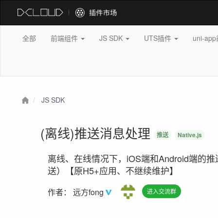
全部
前端组件
JS SDK
UTS插件
uni-a
JS SDK
(离线)推送消息处理
推送
Native.js
离线、在线情况下，iOS端和Android端的
送）【原H5+应用、不继续维护】
作者：
远方fong
进入交流群