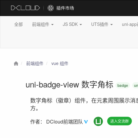
全部
前端组件
JS SDK
UTS插件
uni-a
前端组件
vue 组件
uni-badge-view 数字角标
badge
un
数字角标（徽章）组件，在元素周围展示消
方。
作者：
DCloud前端团队
进入交流群