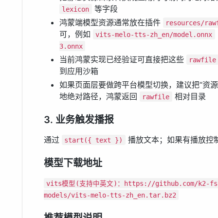
等字段
lexicon
鸿蒙端模型资源通常放在插件
resources/raw
可，例如
vits-melo-tts-zh_en/model.onnx
3.onnx
当前鸿蒙实现已经验证可直接把这些
rawfile
到应用沙箱
如果页面层要做跨平台模型切换，建议把“资源根目录
地绝对路径，鸿蒙返回
相对目录
rawfile
3. 业务触发播报
通过
播放文本；如果有播放控
start({ text })
模型下载地址
vits模型(支持中英文)：https://github.com/k2-fsa/
models/vits-melo-tts-zh_en.tar.bz2
推荐模型说明