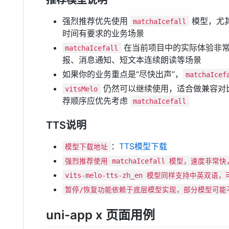
强烈推荐优先使用
模型，尤
matchaIcefall
时间有要求的业务场景
在当前项目中的实际体验非常
matchaIcefall
报、消息通知、短文本连续朗读等场景
如果你的业务重点是“尽快出声”，
matchaIcef
仍然可以继续使用，适合做兼容对
vitsMelo
荐顺序应优先考虑
matchaIcefall
TTS说明
：
TTS模型下载
模型下载地址
强烈推荐使用 matchaIcefall 模型，速度非
vits-melo-tts-zh_en 模型同样支持中英
暂停/恢复功能依赖于底层模型实现，部分模型可能
uni-app x 页面用例