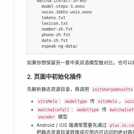
  matcha-icefall-zh-en/

    model-steps-3.onnx

    vocos-16khz-univ.onnx

    tokens.txt

    lexicon.txt

    number-zh.fst

    phone-zh.fst

    date-zh.fst

    espeak-ng-data/
如果你想保留另一套中英双语模型做对比，也可以
2. 页面中初始化插件
先解析静态资源目录，再调用
initSherpaOnxxTts
：
传
，
vitsMelo
modelType
vitsMelo
voi
：
传
matchaIcefall
modelType
matchaIcef
模型
vocoder
Android / iOS 端通常需要先通过
plus.io.co
把静态资源目录转换成应用内可访问的绝对路