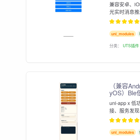
兼容安卓、iO
光实时消息推
uni_modules
分类：
UTS插件
（兼容Andr
yOS）Bl
uni-app x
接、服务发现、
uni_modules