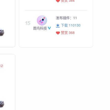
赞赏 384
发布插件：
11
下载 110130
图鸟科技
赞赏 368
12