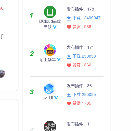
50
发布插件：
178
下载 12490047
DCloud前端
赞赏 1938
团队
手
发布插件：
171
下载 253858
陌上华年
赞赏 1860
发布插件：
86
下载 285085
uv_UI
赞赏 1765
1
发布插件：
1