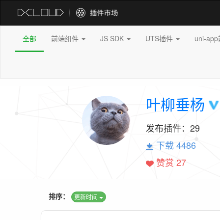
全部
前端组件
JS SDK
UTS插件
uni-a
叶柳垂杨
发布插件：
29
下载 4486
赞赏 27
排序：
更新时间