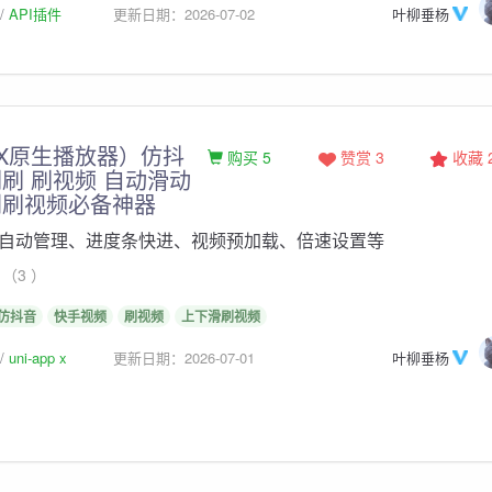
API插件
更新日期：2026-07-02
叶柳垂杨
PPX原生播放器）仿抖
购买 5
赞赏 3
收藏
刷 刷视频 自动滑动
剧刷视频必备神器
自动管理、进度条快进、视频预加载、倍速设置等
（3 ）
仿抖音
快手视频
刷视频
上下滑刷视频
uni-app x
更新日期：2026-07-01
叶柳垂杨