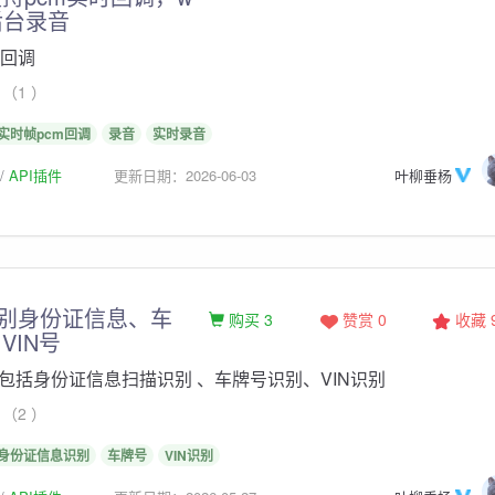
后台录音
时回调
（1 ）
实时帧pcm回调
录音
实时录音
API插件
更新日期：2026-06-03
叶柳垂杨
识别身份证信息、车
购买 3
赞赏 0
收藏
VIN号
包括身份证信息扫描识别 、车牌号识别、VIN识别
（2 ）
身份证信息识别
车牌号
VIN识别