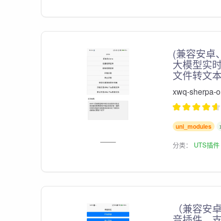
(兼容安卓、
大模型实时
文件转文
xwq-sher
uni_modules
分类：
UTS插件
（兼容安卓
音插件，支