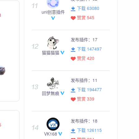
下载 63080
uni创意插件
4
赞赏 545
发布插件：
17
下载 147497
猫猫猫猫
赞赏 420
发布插件：
11
下载 194477
回梦無痕
赞赏 339
发布插件：
18
5
下载 126115
VK168