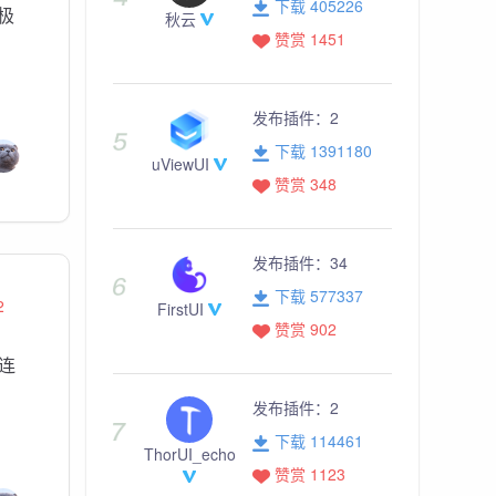
下载 405226
极
秋云
赞赏 1451
发布插件：
2
下载 1391180
uViewUI
赞赏 348
发布插件：
34
下载 577337
2
FirstUI
赞赏 902
、连
发布插件：
2
下载 114461
ThorUI_echo
赞赏 1123