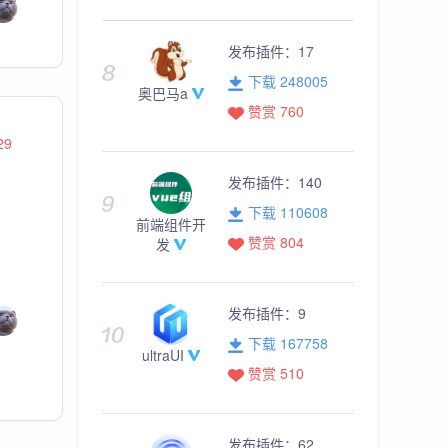
发布插件：
17
下载 248005
奥巴马a
赞赏 760
29
发布插件：
140
下载 110608
前端组件开
赞赏 804
发
发布插件：
9
下载 167758
ultraUI
赞赏 510
发布插件：
62