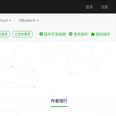
登录
注册
Cloud
HBuilderX
插件开发指南
发布插件
我的插件
交需求
已发布需求
作者排行