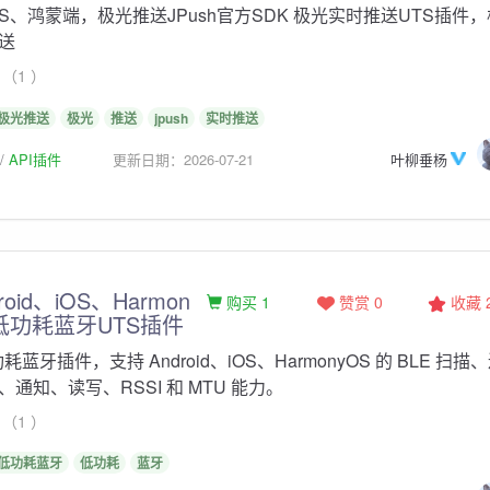
S、鸿蒙端，极光推送JPush官方SDK 极光实时推送UTS插件，
送
（1 ）
极光推送
极光
推送
jpush
实时推送
API插件
更新日期：2026-07-21
叶柳垂杨
oid、iOS、Harmon
购买 1
赞赏 0
收藏
e低功耗蓝牙UTS插件
 低功耗蓝牙插件，支持 Android、iOS、HarmonyOS 的 BLE 扫描
通知、读写、RSSI 和 MTU 能力。
（1 ）
低功耗蓝牙
低功耗
蓝牙