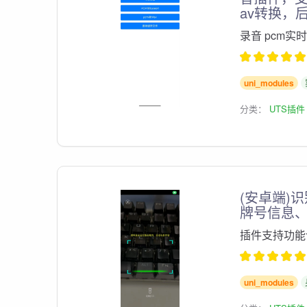
av转换，
录音 pcm实
uni_modules
分类：
UTS插件
(安卓端)
牌号信息、
插件支持功能
uni_modules